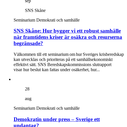
sep
SNS Skåne
Seminarium
Demokrati och samhälle
SNS Skåne: Hur bygger vi ett robust samhälle
när framtidens kriser är osäkra och resurserna
begränsade?
Välkommen till ett seminarium om hur Sveriges krisberedskap
kan utvecklas och prioriteras på ett samhällsekonomiskt
effektivt sätt. SNS Beredskapskommissions slutrapport
visar hur beslut kan fattas under osäkerhet, hur...
28
aug
Seminarium
Demokrati och samhälle
Demokratin under press – Sverige ett
undantag?