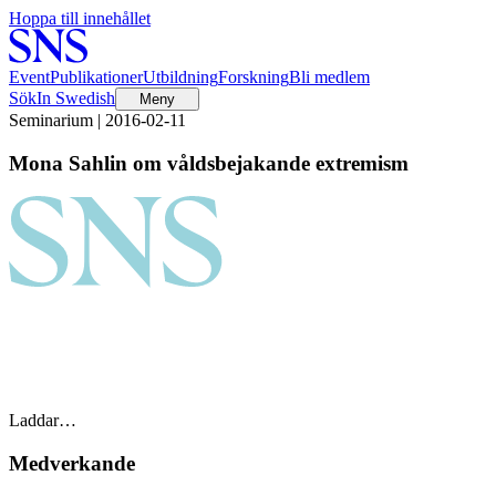
Hoppa till innehållet
Event
Publikationer
Utbildning
Forskning
Bli medlem
Sök
In Swedish
Meny
Seminarium | 2016-02-11
Mona Sahlin om våldsbejakande extremism
Laddar…
Medverkande