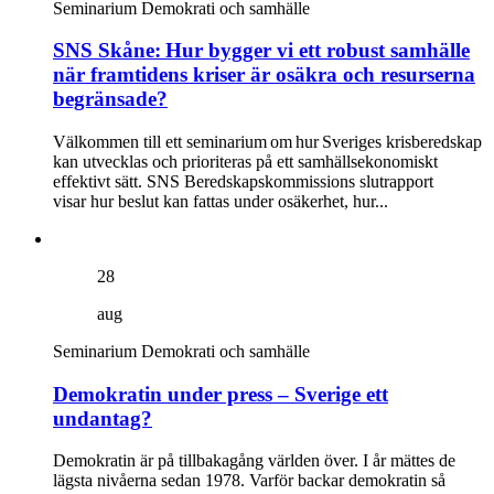
Seminarium
Demokrati och samhälle
SNS Skåne: Hur bygger vi ett robust samhälle
när framtidens kriser är osäkra och resurserna
begränsade?
Välkommen till ett seminarium om hur Sveriges krisberedskap
kan utvecklas och prioriteras på ett samhällsekonomiskt
effektivt sätt. SNS Beredskapskommissions slutrapport
visar hur beslut kan fattas under osäkerhet, hur...
28
aug
Seminarium
Demokrati och samhälle
Demokratin under press – Sverige ett
undantag?
Demokratin är på tillbakagång världen över. I år mättes de
lägsta nivåerna sedan 1978. Varför backar demokratin så