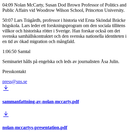
04:09 Nolan McCarty, Susan Dod Brown Professor of Politics and
Public Affairs vid Woodrow Wilson School, Princeton University.
50:07 Lars Trägårdh, professor i historia vid Ersta Sköndal Bräcke
högskola. Lars leder ett forskningsprogram om den sociala tillitens
villkor och historiska rötter i Sverige. Han forskar också om det
svenska samhällskontraktet och den svenska nationella identiteten i
en tid av ökad migration och mångfald.
1:06:50 Samtal
Seminariet hålls på engelska och leds av journalisten Åsa Julin.
Presskontakt
press@sns.se
sammanfattning-av-nolan-mccarty.pdf
nolan-mccartys-presentation.pdf