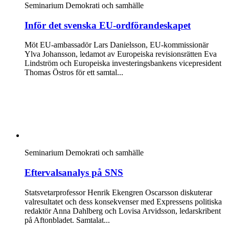
Seminarium
Demokrati och samhälle
Inför det svenska EU-ordförandeskapet
Möt EU-ambassadör Lars Danielsson, EU-kommissionär
Ylva Johansson, ledamot av Europeiska revisionsrätten Eva
Lindström och Europeiska investeringsbankens vicepresident
Thomas Östros för ett samtal...
Seminarium
Demokrati och samhälle
Eftervalsanalys på SNS
Statsvetarprofessor Henrik Ekengren Oscarsson diskuterar
valresultatet och dess konsekvenser med Expressens politiska
redaktör Anna Dahlberg och Lovisa Arvidsson, ledarskribent
på Aftonbladet. Samtalat...