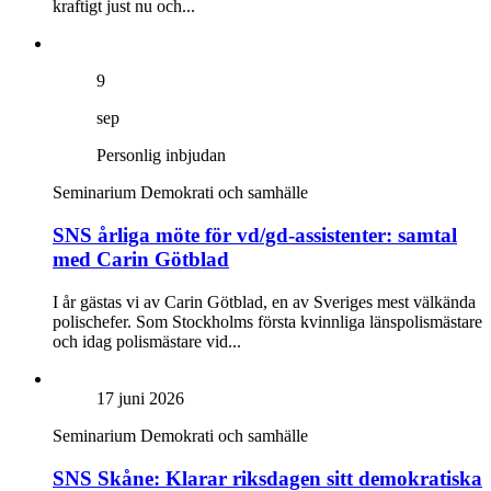
kraftigt just nu och...
9
sep
Personlig inbjudan
Seminarium
Demokrati och samhälle
SNS årliga möte för vd/gd-assistenter: samtal
med Carin Götblad
I år gästas vi av Carin Götblad, en av Sveriges mest välkända
polischefer. Som Stockholms första kvinnliga länspolismästare
och idag polismästare vid...
17 juni 2026
Seminarium
Demokrati och samhälle
SNS Skåne: Klarar riksdagen sitt demokratiska