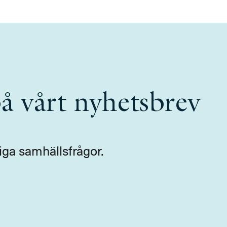
å vårt nyhetsbrev
iga samhällsfrågor.