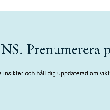
 SNS. Prenumerera p
a insikter och håll dig uppdaterad om vikt