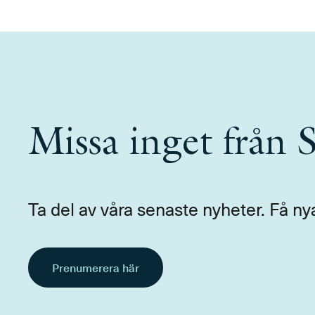
Missa inget från
Ta del av våra senaste nyheter. Få ny
Prenumerera här