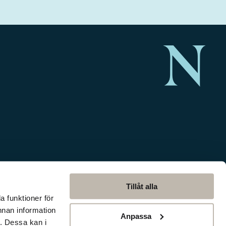
Tillåt alla
a funktioner för
nnan information
Anpassa
. Dessa kan i