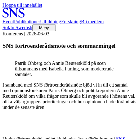
Hoppa till innehållet
Event
Publikationer
Utbildning
Forskning
Bli medlem
Sök
In Swedish
Meny
Konferens | 2026-06-03
SNS förtroenderådsmöte och sommarmingel
Patrik Öhberg och Annie Reuterskiöld på scen
tillsammans med Isabella Parling, som modererade
samtalet.
I samband med SNS förtroenderådsmöte bjöd vi in till ett samtal
med opinionsforskaren Patrik Öhberg och politikreportern Annie
Reuterskiöld om vilka frågor som skulle bli avgörande i höstens val,
olika väljargruppers prioriteringar och hur opinionen hade förändrats
under de senaste åren.
Under förtroenderådsmötet klubbades även förändringar i
SNS