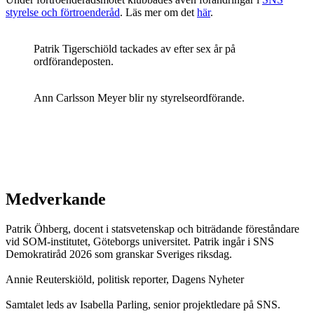
styrelse och förtroenderåd
. Läs mer om det
här
.
Patrik Tigerschiöld tackades av efter sex år på
ordförandeposten.
Ann Carlsson Meyer blir ny styrelseordförande.
Medverkande
Patrik Öhberg, docent i statsvetenskap och biträdande föreståndare
vid SOM-institutet, Göteborgs universitet. Patrik ingår i SNS
Demokratiråd 2026 som granskar Sveriges riksdag.
Annie Reuterskiöld, politisk reporter, Dagens Nyheter
Samtalet leds av Isabella Parling, senior projektledare på SNS.