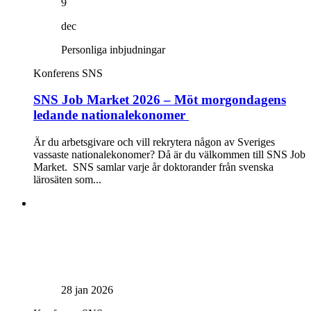
9
dec
Personliga inbjudningar
Konferens
SNS
SNS Job Market 2026 – Möt morgondagens
ledande nationalekonomer
Är du arbetsgivare och vill rekrytera någon av Sveriges
vassaste nationalekonomer? Då är du välkommen till SNS Job
Market. SNS samlar varje år doktorander från svenska
lärosäten som...
28 jan 2026