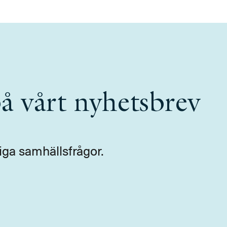
å vårt nyhetsbrev
iga samhällsfrågor.