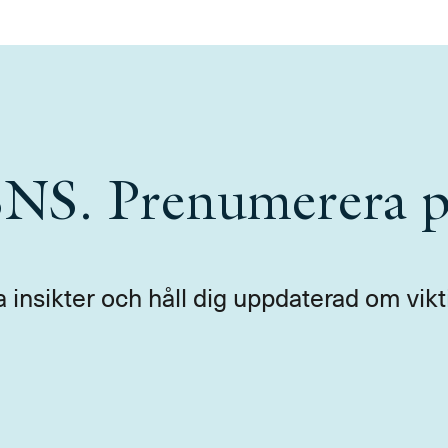
 SNS. Prenumerera p
a insikter och håll dig uppdaterad om vikt