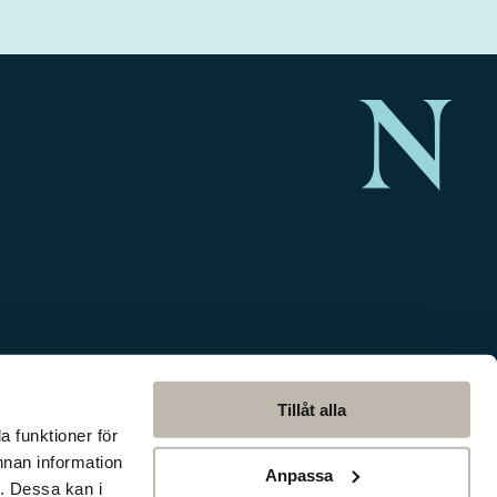
Tillåt alla
a funktioner för
nnan information
Anpassa
. Dessa kan i