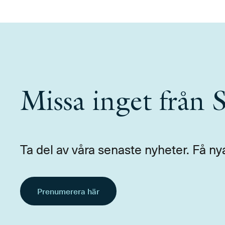
Missa inget från
Ta del av våra senaste nyheter. Få ny
Prenumerera här