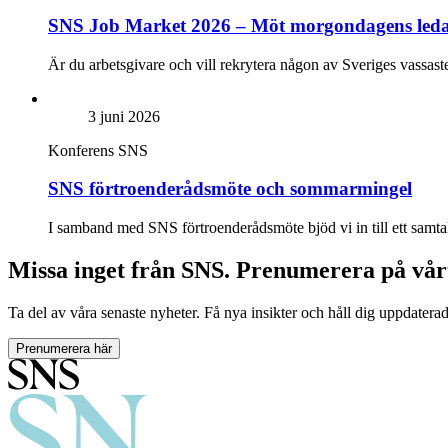
SNS Job Market 2026 – Möt morgondagens led
Är du arbetsgivare och vill rekrytera någon av Sveriges vassa
3 juni 2026
Konferens
SNS
SNS förtroenderådsmöte och sommarmingel
I samband med SNS förtroenderådsmöte bjöd vi in till ett samta
Missa inget från SNS. Prenumerera på vår
Ta del av våra senaste nyheter. Få nya insikter och håll dig uppdatera
Prenumerera här