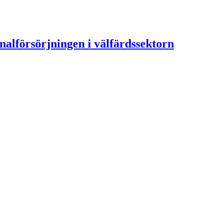
alförsörjningen i välfärdssektorn