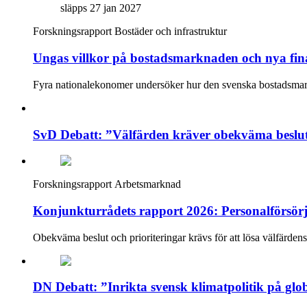
släpps 27 jan 2027
Forskningsrapport
Bostäder och infrastruktur
Ungas villkor på bostadsmarknaden och nya fina
Fyra nationalekonomer undersöker hur den svenska bostadsmarkna
SvD Debatt: ”Välfärden kräver obekväma beslu
Forskningsrapport
Arbetsmarknad
Konjunkturrådets rapport 2026: Personalförsörj
Obekväma beslut och prioriteringar krävs för att lösa välfärdens
DN Debatt: ”Inrikta svensk klimatpolitik på gl