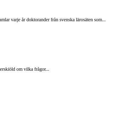
lar varje år doktorander från svenska lärosäten som...
rskiöld om vilka frågor...