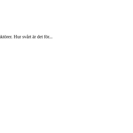
rer. Hur svårt är det för...