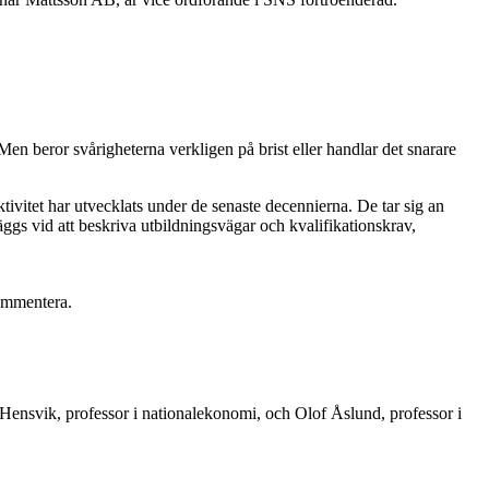
Men beror svårigheterna verkligen på brist eller handlar det snarare
ivitet har utvecklats under de senaste decennierna. De tar sig an
ggs vid att beskriva utbildningsvägar och kvalifikationskrav,
kommentera.
ensvik, professor i nationalekonomi, och Olof Åslund, professor i