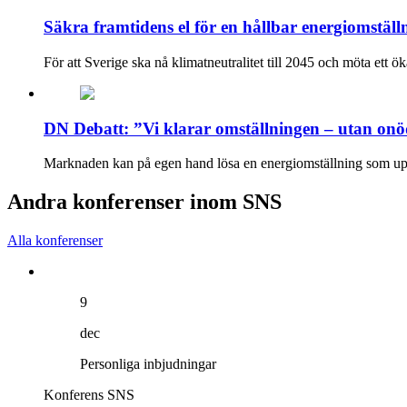
Säkra framtidens el för en hållbar energiomställ
För att Sverige ska nå klimatneutralitet till 2045 och möta ett ök
DN Debatt: ”Vi klarar omställningen – utan onö
Marknaden kan på egen hand lösa en energiomställning som upp­f
Andra konferenser inom SNS
Alla konferenser
9
dec
Personliga inbjudningar
Konferens
SNS