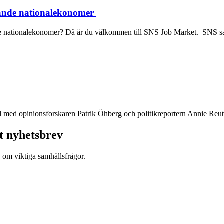
ande nationalekonomer
ste nationalekonomer? Då är du välkommen till SNS Job Market. SNS sam
l med opinionsforskaren Patrik Öhberg och politikreportern Annie Reute
t nyhetsbrev
d om viktiga samhällsfrågor.