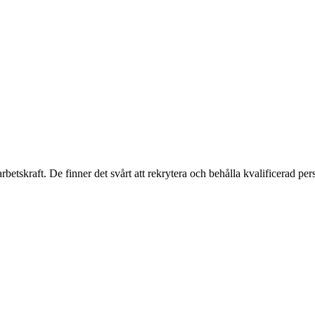
betskraft. De finner det svårt att rekrytera och behålla kvalificerad per