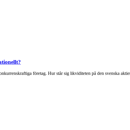
tionellt?
kurrenskraftiga företag. Hur står sig likviditeten på den svenska aktiem