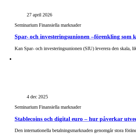
27 april 2026
Seminarium
Finansiella marknader
Spar- och investeringsunionen –förenkling so
Kan Spar- och investeringsunionen (SIU) leverera den skala, li
4 dec 2025
Seminarium
Finansiella marknader
Stablecoins och digital euro – hur påverkar utve
Den internationella betalningsmarknaden genomgår stora förändrin