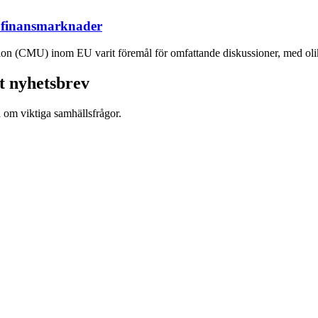
 finansmarknader
n (CMU) inom EU varit föremål för omfattande diskussioner, med olika 
t nyhetsbrev
d om viktiga samhällsfrågor.