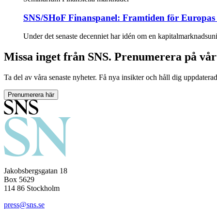
SNS/SHoF Finanspanel: Framtiden för Europas
Under det senaste decenniet har idén om en kapitalmarknadsunio
Missa inget från SNS. Prenumerera på vår
Ta del av våra senaste nyheter. Få nya insikter och håll dig uppdatera
Prenumerera här
Jakobsbergsgatan 18
Box 5629
114 86 Stockholm
press@sns.se