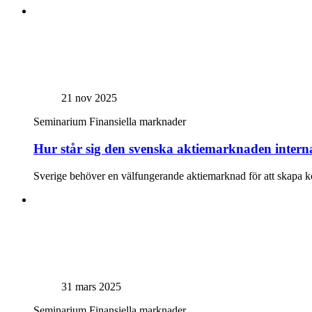
21 nov 2025
Seminarium
Finansiella marknader
Hur står sig den svenska aktiemarknaden interna
Sverige behöver en välfungerande aktiemarknad för att skapa kon
31 mars 2025
Seminarium
Finansiella marknader