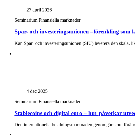
27 april 2026
Seminarium
Finansiella marknader
Spar- och investeringsunionen –förenkling so
Kan Spar- och investeringsunionen (SIU) leverera den skala, li
4 dec 2025
Seminarium
Finansiella marknader
Stablecoins och digital euro – hur påverkar utve
Den internationella betalningsmarknaden genomgår stora förändrin