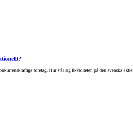
tionellt?
kurrenskraftiga företag. Hur står sig likviditeten på den svenska aktiem