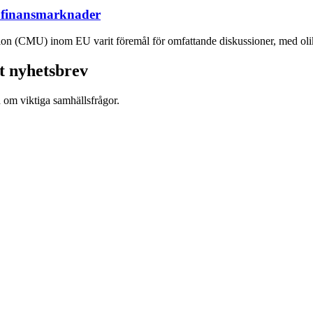
 finansmarknader
n (CMU) inom EU varit föremål för omfattande diskussioner, med olika 
t nyhetsbrev
d om viktiga samhällsfrågor.