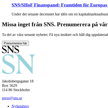
SNS/SHoF Finanspanel: Framtiden för Europas
Under det senaste decenniet har idén om en kapitalmarknadsunio
Missa inget från SNS. Prenumerera på vår
Ta del av våra senaste nyheter. Få nya insikter och håll dig uppdatera
Prenumerera här
Jakobsbergsgatan 18
Box 5629
114 86 Stockholm
press@sns.se
Nyhetsbrev