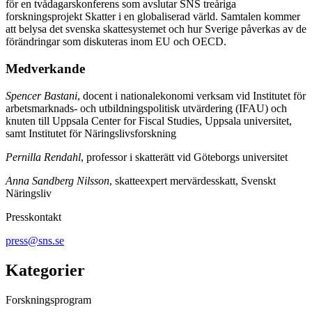
för en tvådagarskonferens som avslutar SNS treåriga
forskningsprojekt Skatter i en globaliserad värld. Samtalen kommer
att belysa det svenska skattesystemet och hur Sverige påverkas av de
förändringar som diskuteras inom EU och OECD.
Medverkande
Spencer Bastani
, docent i nationalekonomi verksam vid Institutet för
arbetsmarknads- och utbildningspolitisk utvärdering (IFAU) och
knuten till Uppsala Center for Fiscal Studies, Uppsala universitet,
samt Institutet för Näringslivsforskning
Pernilla Rendahl
, professor i skatterätt vid Göteborgs universitet
Anna Sandberg Nilsson
, skatteexpert mervärdesskatt, Svenskt
Näringsliv
Presskontakt
press@sns.se
Kategorier
Forskningsprogram