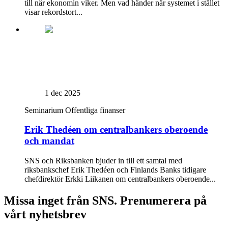
till när ekonomin viker. Men vad händer när systemet i stället
visar rekordstort...
1 dec 2025
Seminarium
Offentliga finanser
Erik Thedéen om centralbankers oberoende
och mandat
SNS och Riksbanken bjuder in till ett samtal med
riksbankschef Erik Thedéen och Finlands Banks tidigare
chefdirektör Erkki Liikanen om centralbankers oberoende...
Missa inget från SNS. Prenumerera på
vårt nyhetsbrev