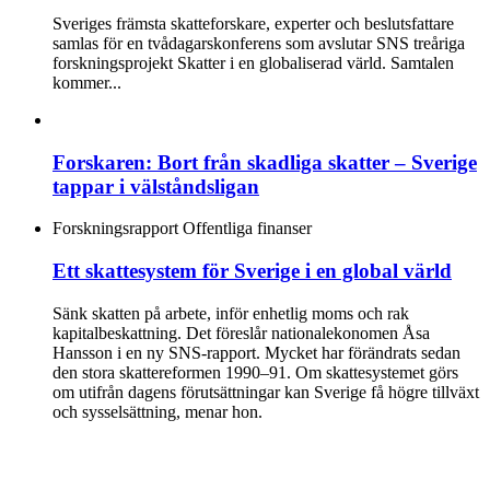
Sveriges främsta skatteforskare, experter och beslutsfattare
samlas för en tvådagarskonferens som avslutar SNS treåriga
forskningsprojekt Skatter i en globaliserad värld. Samtalen
kommer...
Forskaren: Bort från skadliga skatter – Sverige
tappar i välståndsligan
Forskningsrapport
Offentliga finanser
Ett skattesystem för Sverige i en global värld
Sänk skatten på arbete, inför enhetlig moms och rak
kapitalbeskattning. Det föreslår nationalekonomen Åsa
Hansson i en ny SNS-rapport. Mycket har förändrats sedan
den stora skattereformen 1990–91. Om skattesystemet görs
om utifrån dagens förutsättningar kan Sverige få högre tillväxt
och sysselsättning, menar hon.