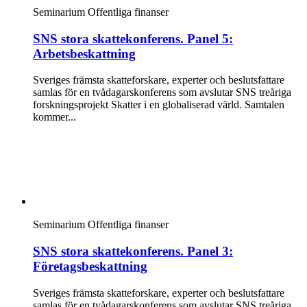
Seminarium
Offentliga finanser
SNS stora skattekonferens. Panel 5:
Arbetsbeskattning
Sveriges främsta skatteforskare, experter och beslutsfattare
samlas för en tvådagarskonferens som avslutar SNS treåriga
forskningsprojekt Skatter i en globaliserad värld. Samtalen
kommer...
Seminarium
Offentliga finanser
SNS stora skattekonferens. Panel 3:
Företagsbeskattning
Sveriges främsta skatteforskare, experter och beslutsfattare
samlas för en tvådagarskonferens som avslutar SNS treåriga