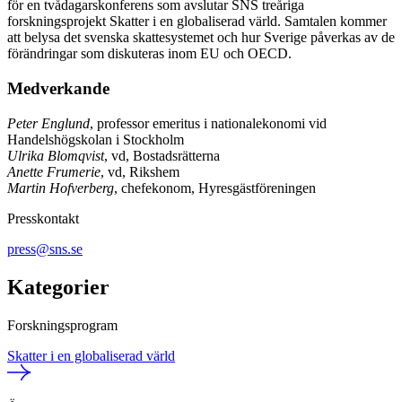
för en tvådagarskonferens som avslutar SNS treåriga
forskningsprojekt Skatter i en globaliserad värld. Samtalen kommer
att belysa det svenska skattesystemet och hur Sverige påverkas av de
förändringar som diskuteras inom EU och OECD.
Medverkande
Peter Englund
, professor emeritus i nationalekonomi vid
Handelshögskolan i Stockholm
Ulrika Blomqvist
, vd, Bostadsrätterna
Anette Frumerie
, vd, Rikshem
Martin Hofverberg
, chefekonom, Hyresgästföreningen
Presskontakt
press@sns.se
Kategorier
Forskningsprogram
Skatter i en globaliserad värld