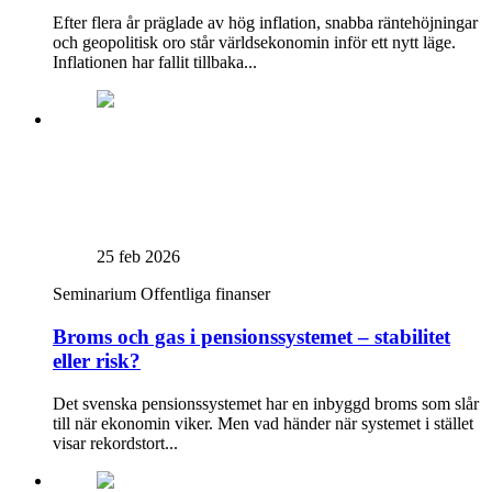
Efter flera år präglade av hög inflation, snabba räntehöjningar
och geopolitisk oro står världsekonomin inför ett nytt läge.
Inflationen har fallit tillbaka...
25 feb 2026
Seminarium
Offentliga finanser
Broms och gas i pensionssystemet – stabilitet
eller risk?
Det svenska pensionssystemet har en inbyggd broms som slår
till när ekonomin viker. Men vad händer när systemet i stället
visar rekordstort...