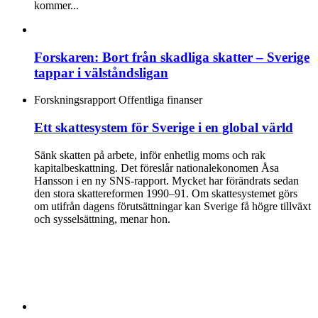
kommer...
Forskaren: Bort från skadliga skatter – Sverige
tappar i välståndsligan
Forskningsrapport
Offentliga finanser
Ett skattesystem för Sverige i en global värld
Sänk skatten på arbete, inför enhetlig moms och rak
kapitalbeskattning. Det föreslår nationalekonomen Åsa
Hansson i en ny SNS-rapport. Mycket har förändrats sedan
den stora skattereformen 1990–91. Om skattesystemet görs
om utifrån dagens förutsättningar kan Sverige få högre tillväxt
och sysselsättning, menar hon.