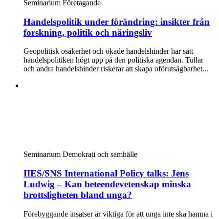
Seminarium
Företagande
Handelspolitik under förändring: insikter från
forskning, politik och näringsliv
Geopolitisk osäkerhet och ökade handelshinder har satt
handelspolitiken högt upp på den politiska agendan. Tullar
och andra handelshinder riskerar att skapa oförutsägbarhet...
Seminarium
Demokrati och samhälle
IIES/SNS International Policy talks: Jens
Ludwig – Kan beteendevetenskap minska
brottsligheten bland unga?
Förebyggande insatser är viktiga för att unga inte ska hamna i