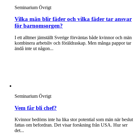
Seminarium
Övrigt
Vilka män blir fäder och vilka fäder tar ansvar
för barnomsorgen?
I ett alltmer jämställt Sverige förväntas både kvinnor och män
kombinera arbetsliv och föräldraskap. Men många pappor tar
ändå inte ut någon...
Seminarium
Övrigt
Vem får bli chef?
Kvinnor bedöms inte ha lika stor potential som män när beslut
fattas om befordran. Det visar forskning från USA. Hur ser
det...