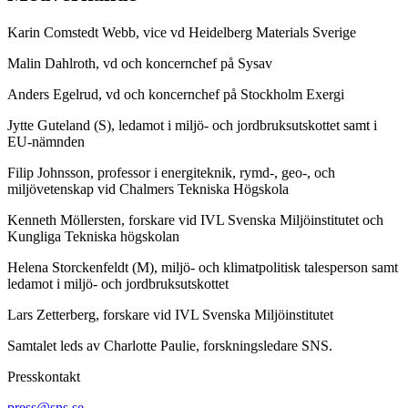
Karin Comstedt Webb, vice vd Heidelberg Materials Sverige
Malin Dahlroth, vd och koncernchef på Sysav
Anders Egelrud, vd och koncernchef på Stockholm Exergi
Jytte Guteland (S), ledamot i miljö- och jordbruksutskottet samt i
EU-nämnden
Filip Johnsson, professor i energiteknik, rymd-, geo-, och
miljövetenskap vid Chalmers Tekniska Högskola
Kenneth Möllersten, forskare vid IVL Svenska Miljöinstitutet och
Kungliga Tekniska högskolan
Helena Storckenfeldt (M), miljö- och klimatpolitisk talesperson samt
ledamot i miljö- och jordbruksutskottet
Lars Zetterberg, forskare vid IVL Svenska Miljöinstitutet
Samtalet leds av Charlotte Paulie, forskningsledare SNS.
Presskontakt
press@sns.se