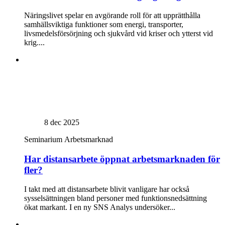
Näringslivet spelar en avgörande roll för att upprätthålla
samhällsviktiga funktioner som energi, transporter,
livsmedelsförsörjning och sjukvård vid kriser och ytterst vid
krig....
8 dec 2025
Seminarium
Arbetsmarknad
Har distansarbete öppnat arbetsmarknaden för
fler?
I takt med att distansarbete blivit vanligare har också
sysselsättningen bland personer med funktionsnedsättning
ökat markant. I en ny SNS Analys undersöker...