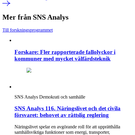
Mer från SNS Analys
Till forskningsprogrammet
Forskare: Fler rapporterade fallolyckor i
kommuner med mycket välfärdsteknik
SNS Analys
Demokrati och samhälle
SNS Analys 116. Näringslivet och det civila
försvaret: behovet av rättslig reglering
Näringslivet spelar en avgörande roll för att upprätthålla
samhällsviktiga funktioner som energi, transporter,