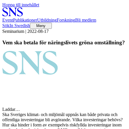
Hoppa till innehållet
Event
Publikationer
Utbildning
Forskning
Bli medlem
Sök
In Swedish
Meny
Seminarium | 2022-08-17
Vem ska betala för näringslivets gröna omställning?
Laddar…
Ska Sveriges klimat- och miljömål uppnås kan både privata och
offentliga investeringar bli avgörande. Vilka investeringar behövs?
Hur ska hinder i form av exempelvis riskfyllda investeringar inom