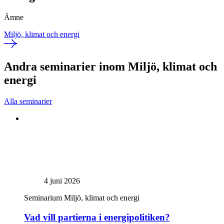
Ämne
Miljö, klimat och energi
Andra seminarier inom Miljö, klimat och
energi
Alla seminarier
4 juni 2026
Seminarium
Miljö, klimat och energi
Vad vill partierna i energipolitiken?