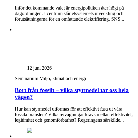
Inför det kommande valet är energipolitiken åter högt på
dagordningen. I centrum står elsystemets utveckling och
förutsättningarna för en omfattande elektrifiering. SNS...
12 juni 2026
Seminarium
Miljö, klimat och energi
Bort från fossilt – vilka styrmedel tar oss hela
vägen?
Hur kan styrmedel utformas för att effektivt fasa ut våra
fossila bränslen? Vilka avvägningar krävs mellan effektivitet,
legitimitet och genomförbarhet? Regeringens särskilde...