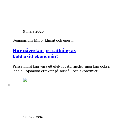
9 mars 2026
Seminarium
Miljö, klimat och energi
Hur påverkar prissättning av
koldioxid ekonomin?
Prissättning kan vara ett efektivt styrmedel, men kan också
leda till ojämlika effekter på hushåll och ekonomier.
19 feb 2026