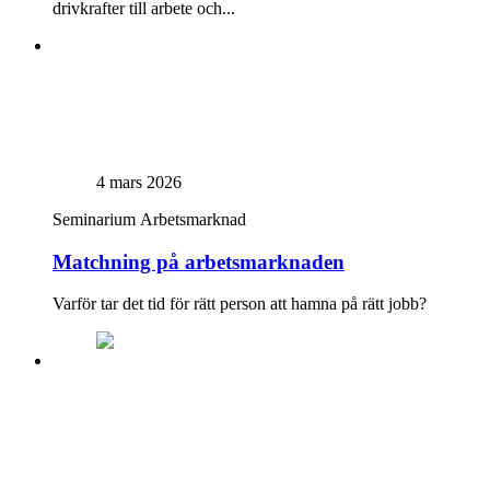
drivkrafter till arbete och...
4 mars 2026
Seminarium
Arbetsmarknad
Matchning på arbetsmarknaden
Varför tar det tid för rätt person att hamna på rätt jobb?