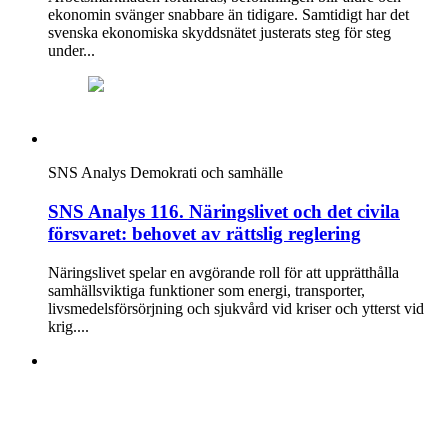
ekonomin svänger snabbare än tidigare. Samtidigt har det
svenska ekonomiska skyddsnätet justerats steg för steg
under...
SNS Analys
Demokrati och samhälle
SNS Analys 116. Näringslivet och det civila
försvaret: behovet av rättslig reglering
Näringslivet spelar en avgörande roll för att upprätthålla
samhällsviktiga funktioner som energi, transporter,
livsmedelsförsörjning och sjukvård vid kriser och ytterst vid
krig....