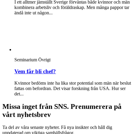
I ett alltmer jämställt Sverige förväntas både kvinnor och män
kombinera arbetsliv och föräldraskap. Men många pappor tar
ändå inte ut någon...
Seminarium
Övrigt
Vem får bli chef?
Kvinnor bedöms inte ha lika stor potential som män när beslut
fattas om befordran. Det visar forskning från USA. Hur ser
det...
Missa inget från SNS. Prenumerera på
vårt nyhetsbrev
Ta del av våra senaste nyheter. Få nya insikter och håll dig
uppdaterad om viktiga samhällsfrågor.