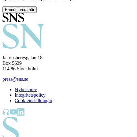
Prenumerera här
Jakobsbergsgatan 18
Box 5629
114 86 Stockholm
press@sns.se
Nyhetsbrev
Integritetspolicy
Cookieinställningar