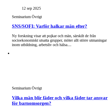
12 sep 2025
Seminarium
Övrigt
SNS/SOFI: Varför halkar män efter?
Ny forskning visar att pojkar och män, särskilt de från
socioekonomiskt utsatta grupper, möter allt större utmaningar
inom utbildning, arbetsliv och hälsa....
Seminarium
Övrigt
Vilka män blir fäder och vilka fäder tar ansvar
för barnomsorgen?