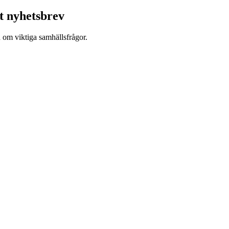
t nyhetsbrev
d om viktiga samhällsfrågor.