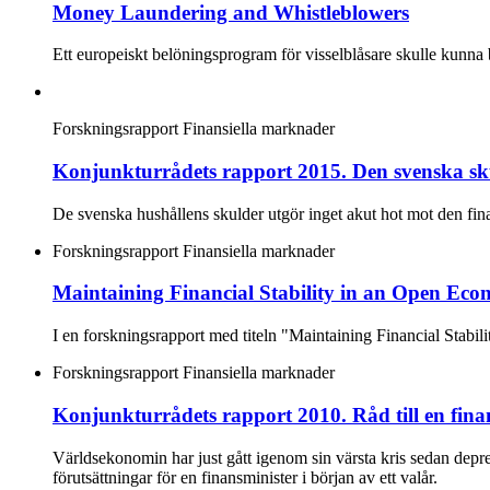
Money Laundering and Whistleblowers
Ett europeiskt belöningsprogram för visselblåsare skulle kunna 
Forskningsrapport
Finansiella marknader
Konjunkturrådets rapport 2015. Den svenska s
De svenska hushållens skulder utgör inget akut hot mot den finan
Forskningsrapport
Finansiella marknader
Maintaining Financial Stability in an Open Eco
I en forskningsrapport med titeln "Maintaining Financial Stab
Forskningsrapport
Finansiella marknader
Konjunkturrådets rapport 2010. Råd till en fina
Världsekonomin har just gått igenom sin värsta kris sedan depr
förutsättningar för en finansminister i början av ett valår.