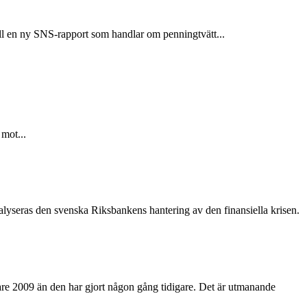
till en ny SNS-rapport som handlar om penningtvätt...
 mot...
lyseras den svenska Riksbankens hantering av den finansiella krisen.
bare 2009 än den har gjort någon gång tidigare. Det är utmanande