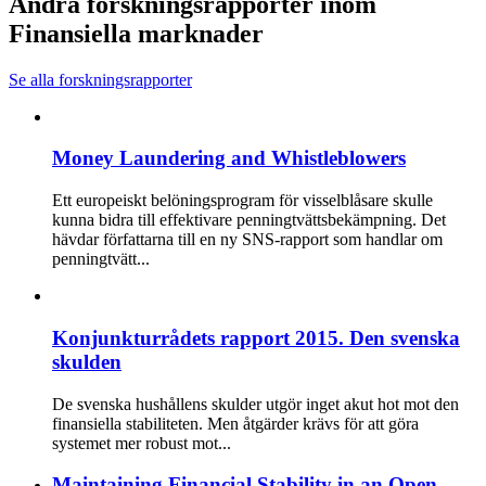
Andra forskningsrapporter inom
Finansiella marknader
Se alla forskningsrapporter
Money Laundering and Whistleblowers
Ett europeiskt belöningsprogram för visselblåsare skulle
kunna bidra till effektivare penningtvättsbekämpning. Det
hävdar författarna till en ny SNS-rapport som handlar om
penningtvätt...
Konjunkturrådets rapport 2015. Den svenska
skulden
De svenska hushållens skulder utgör inget akut hot mot den
finansiella stabiliteten. Men åtgärder krävs för att göra
systemet mer robust mot...
Maintaining Financial Stability in an Open