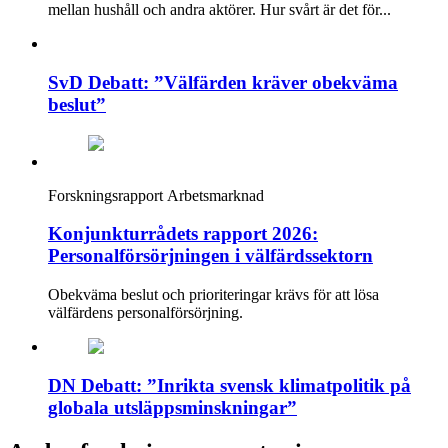
mellan hushåll och andra aktörer. Hur svårt är det för...
SvD Debatt: ”Välfärden kräver obekväma
beslut”
Forskningsrapport
Arbetsmarknad
Konjunkturrådets rapport 2026:
Personalförsörjningen i välfärdssektorn
Obekväma beslut och prioriteringar krävs för att lösa
välfärdens personalförsörjning.
DN Debatt: ”Inrikta svensk klimatpolitik på
globala utsläppsminskningar”