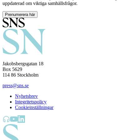
uppdaterad om viktiga samhällsfrågor.
Prenumerera här
Jakobsbergsgatan 18
Box 5629
114 86 Stockholm
press@sns.se
Nyhetsbrev
Integritetspolicy
Cookieinställningar