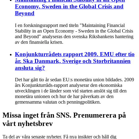
Economy. Sweden in the Global Crisis and
Beyond
I en forskningsrapport med titeln "Maintaining Financial
Stability in an Open Economy - Sweden in the Global Crisis
and Beyond" analyseras den svenska Riksbankens hantering
av den finansiella krisen.
Konjunkturrådets rapport 2009. EMU efter tio
år. Ska Danmark, Sverige och Storbritannien
ansluta sig?
Det har gått tio år sedan EU:s monetära union bildades. 2009
års Konjunkturråds-rapport analyserar den ekonomiska
utvecklingen i de länder som vid starten anslöt sig till den
monetära unionen och hur de har påverkats av den
gemensamma valutan och penningpolitiken.
Missa inget från SNS. Prenumerera på
vårt nyhetsbrev
Ta del av våra senaste nyheter. Få nya insikter och håll dig