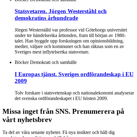
Statsvetaren. Jörgen Westerståhl och
demokratins århundrade
Jörgen Westerståhl var professor vid Göteborgs universitet
under tre händelserika årtionden, fram till början av 1980-
talet. Han byggde upp forskningen om opinionsbildning,
medier, väljare och kommuner och han räknas som en av
Sveriges mest inflytelserika statsvetare.
Böcker
Demokrati och samhälle
I Europas tjänst. Sveriges ordförandeskap i EU
2009
Tolv forskare i statsvetenskap och nationalekonomi analyserar
det svenska ordförandeskapet i EU hösten 2009.
Missa inget från SNS. Prenumerera på
vårt nyhetsbrev
Ta del av våra senaste nyheter. Få nya insikter och håll dig