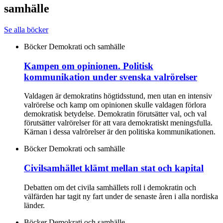
samhälle
Se alla böcker
Böcker
Demokrati och samhälle
Kampen om opinionen. Politisk
kommunikation under svenska valrörelser
Valdagen är demokratins högtidsstund, men utan en intensiv
valrörelse och kamp om opinionen skulle valdagen förlora
demokratisk betydelse. Demokratin förutsätter val, och val
förutsätter valrörelser för att vara demokratiskt meningsfulla.
Kärnan i dessa valrörelser är den politiska kommunikationen.
Böcker
Demokrati och samhälle
Civilsamhället klämt mellan stat och kapital
Debatten om det civila samhällets roll i demokratin och
välfärden har tagit ny fart under de senaste åren i alla nordiska
länder.
Böcker
Demokrati och samhälle