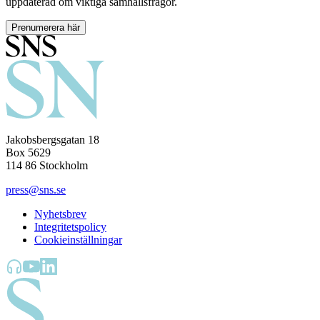
uppdaterad om viktiga samhällsfrågor.
Prenumerera här
Jakobsbergsgatan 18
Box 5629
114 86 Stockholm
press@sns.se
Nyhetsbrev
Integritetspolicy
Cookieinställningar