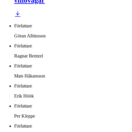
villovägar
Författare
Göran Albinsson
Författare
Ragnar Bentzel
Författare
Mats Håkansson
Författare
Erik Höök
Författare
Per Kleppe
Författare