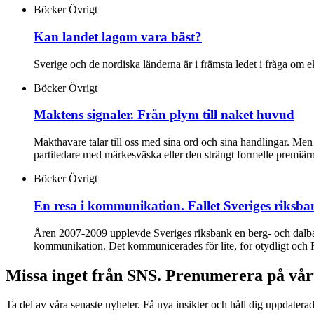
Böcker
Övrigt
Kan landet lagom vara bäst?
Sverige och de nordiska länderna är i främsta ledet i fråga om 
Böcker
Övrigt
Maktens signaler. Från plym till naket huvud
Makthavare talar till oss med sina ord och sina handlingar. Men o
partiledare med märkesväska eller den strängt formelle premiärmi
Böcker
Övrigt
En resa i kommunikation. Fallet Sveriges riksba
Åren 2007-2009 upplevde Sveriges riksbank en berg- och dalban
kommunikation. Det kommunicerades för lite, för otydligt och R
Missa inget från SNS. Prenumerera på vår
Ta del av våra senaste nyheter. Få nya insikter och håll dig uppdatera