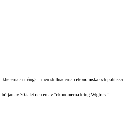
ikheterna är många – men skillnaderna i ekonomiska och politiska
i början av 30-talet och en av ”ekonomerna kring Wigforss”.