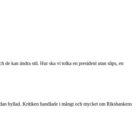
h de kan ändra stil. Hur ska vi tolka en president utan slips, en
sedan hyllad. Kritiken handlade i mångt och mycket om Riksbankens