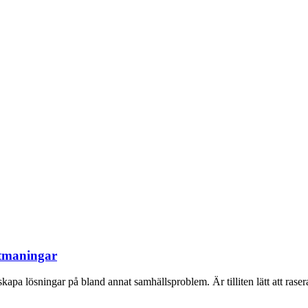
utmaningar
 skapa lösningar på bland annat samhällsproblem. Är tilliten lätt att raser