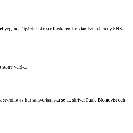
örebyggande åtgärder, skriver forskaren Kristian Bolin i en ny SNS-
större vård-...
ig styrning av hur samverkan ska se ut, skriver Paula Blomqvist och