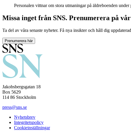
Personalen vittnar om stora utmaningar på äldreboenden under p
Missa inget från SNS. Prenumerera på vår
Ta del av våra senaste nyheter. Få nya insikter och håll dig uppdatera
Prenumerera här
Jakobsbergsgatan 18
Box 5629
114 86 Stockholm
press@sns.se
Nyhetsbrev
Integritetspolicy
Cookieinställningar