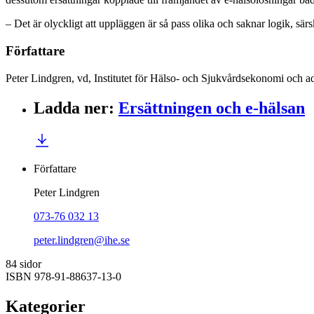
– Det är olyckligt att uppläggen är så pass olika och saknar logik, sä
Författare
Peter Lindgren, vd, Institutet för Hälso- och Sjukvårdsekonomi och ad
Ladda ner
:
Ersättningen och e-hälsan
Författare
Peter Lindgren
073-76 032 13
peter.lindgren@ihe.se
84 sidor
ISBN 978-91-88637-13-0
Kategorier