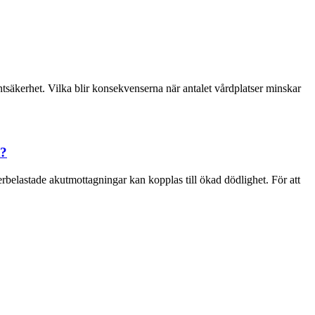
säkerhet. Vilka blir konsekvenserna när antalet vårdplatser minskar
t?
erbelastade akutmottagningar kan kopplas till ökad dödlighet. För att