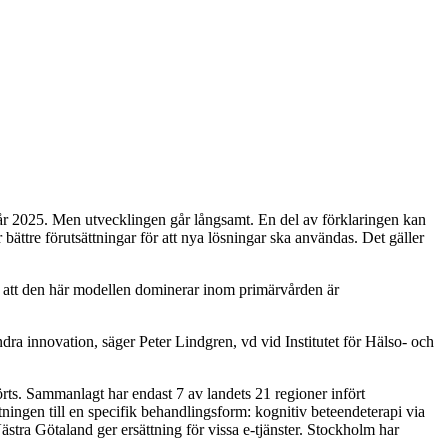
sa år 2025. Men utvecklingen går långsamt. En del av förklaringen kan
r bättre förutsättningar för att nya lösningar ska användas. Det gäller
ts att den här modellen dominerar inom primärvården är
dra innovation, säger Peter Lindgren, vd vid Institutet för Hälso- och
örts. Sammanlagt har endast 7 av landets 21 regioner infört
ningen till en specifik behandlingsform: kognitiv beteendeterapi via
stra Götaland ger ersättning för vissa e-tjänster. Stockholm har