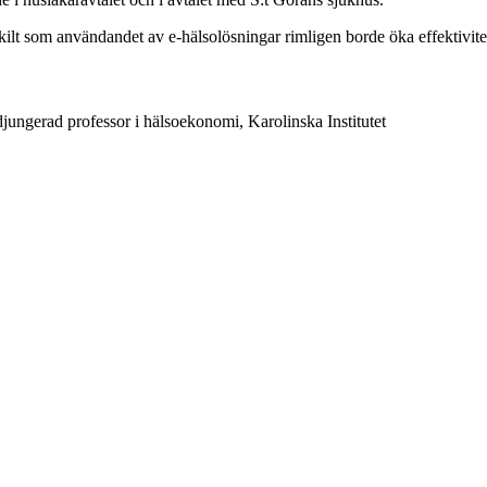
rskilt som användandet av e-hälsolösningar rimligen borde öka effektivite
jungerad professor i hälsoekonomi, Karolinska Institutet