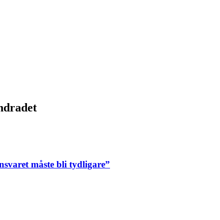
ndradet
nsvaret måste bli tydligare”