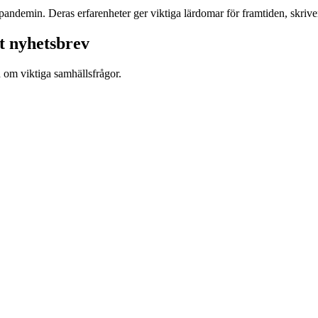
andemin. Deras erfarenheter ger viktiga lärdomar för framtiden, skrive
t nyhetsbrev
d om viktiga samhällsfrågor.