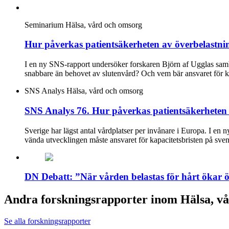
Seminarium
Hälsa, vård och omsorg
Hur påverkas patientsäkerheten av överbelastni
I en ny SNS-rapport undersöker forskaren Björn af Ugglas samba
snabbare än behovet av slutenvård? Och vem bär ansvaret för k
SNS Analys
Hälsa, vård och omsorg
SNS Analys 76. Hur påverkas patientsäkerheten 
Sverige har lägst antal vårdplatser per invånare i Europa. I en 
vända utvecklingen måste ansvaret för kapacitetsbristen på sven
DN Debatt: ”När vården belastas för hårt ökar 
Andra forskningsrapporter inom Hälsa, v
Se alla forskningsrapporter