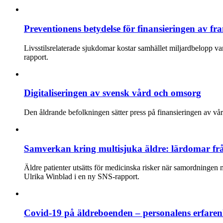
Preventionens betydelse för finansieringen av f
Livsstilsrelaterade sjukdomar kostar samhället miljardbelopp va
rapport.
Digitaliseringen av svensk vård och omsorg
Den åldrande befolkningen sätter press på finansieringen av vår
Samverkan kring multisjuka äldre: lärdomar frå
Äldre patienter utsätts för medicinska risker när samordningen 
Ulrika Winblad i en ny SNS-rapport.
Covid-19 på äldreboenden – personalens erfaren