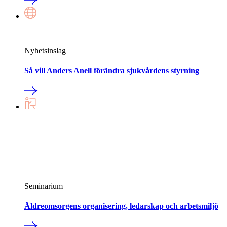
Nyhetsinslag
Så vill Anders Anell förändra sjukvårdens styrning
Seminarium
Äldreomsorgens organisering, ledarskap och arbetsmiljö