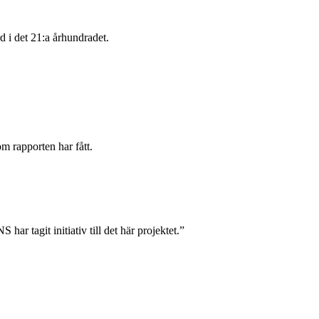
d i det 21:a århundradet.
m rapporten har fått.
ar tagit initiativ till det här projektet.”