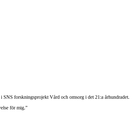
i SNS forskningsprojekt Vård och omsorg i det 21:a århundradet.
velse för mig.”