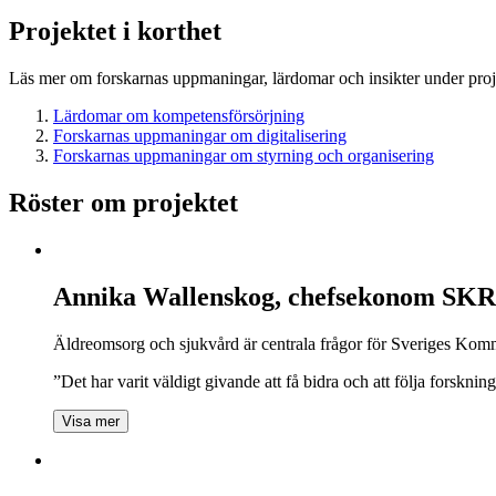
Projektet i korthet
Läs mer om forskarnas uppmaningar, lärdomar och insikter under proj
Lärdomar om kompetensförsörjning
Forskarnas uppmaningar om digitalisering
Forskarnas uppmaningar om styrning och organisering
Röster om projektet
Annika Wallenskog, chefsekonom SKR
Äldreomsorg och sjukvård är centrala frågor för Sveriges Kom
”Det har varit väldigt givande att få bidra och att följa forskni
Visa mer