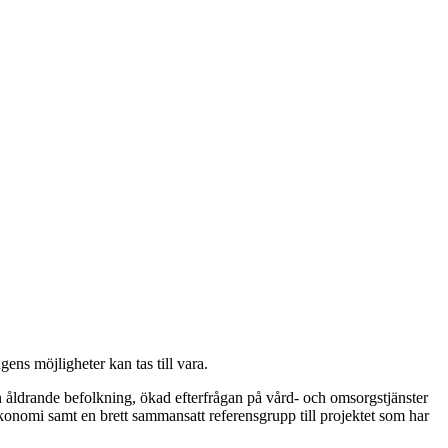
ns möjligheter kan tas till vara.
 åldrande befolkning, ökad efterfrågan på vård- och omsorgstjänster
onomi samt en brett sammansatt referensgrupp till projektet som har