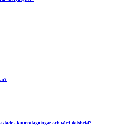
ten?
astade akutmottagningar och vårdplatsbrist?