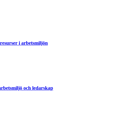
esurser i arbetsmiljön
arbetsmiljö och ledarskap