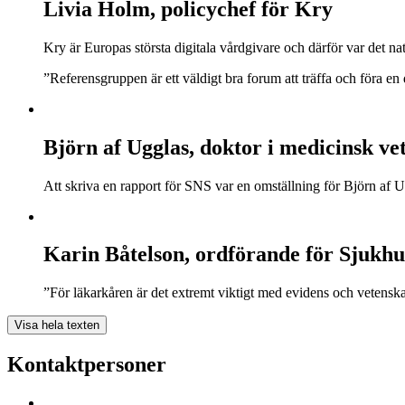
Livia Holm, policychef för Kry
Kry är Europas största digitala vårdgivare och därför var det na
”Referensgruppen är ett väldigt bra forum att träffa och föra 
Björn af Ugglas, doktor i medicinsk vet
Att skriva en rapport för SNS var en omställning för Björn af U
Karin Båtelson, ordförande för Sjukh
”För läkarkåren är det extremt viktigt med evidens och vetenskap 
Visa hela texten
Kontaktpersoner