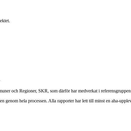
ektet.
muner och Regioner, SKR, som därför har medverkat i referensgruppen 
ngen genom hela processen. Alla rapporter har lett till minst en aha-upple