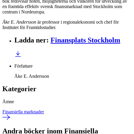
bok redovisar hoten, möjligheterna och villkoren för utveckling av
en framtida effektiv svensk finansmarknad med Stockholm som
centrum i Nordeuropa.
Åke
E. Andersson
är professor i regionalekonomi och chef för
Institutet för Framtidsstudier.
Ladda ner
:
Finansplats Stockholm
Författare
Åke E. Andersson
Kategorier
Ämne
Finansiella marknader
Andra böcker inom Finansiella