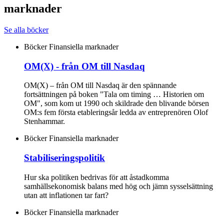
marknader
Se alla böcker
Böcker
Finansiella marknader
OM(X) - från OM till Nasdaq
OM(X) – från OM till Nasdaq är den spännande
fortsättningen på boken "Tala om timing … Historien om
OM", som kom ut 1990 och skildrade den blivande börsen
OM:s fem första etableringsår ledda av entreprenören Olof
Stenhammar.
Böcker
Finansiella marknader
Stabiliseringspolitik
Hur ska politiken bedrivas för att åstadkomma
samhällsekonomisk balans med hög och jämn sysselsättning
utan att inflationen tar fart?
Böcker
Finansiella marknader