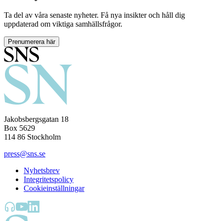
Ta del av våra senaste nyheter. Få nya insikter och håll dig
uppdaterad om viktiga samhällsfrågor.
Prenumerera här
Jakobsbergsgatan 18
Box 5629
114 86 Stockholm
press@sns.se
Nyhetsbrev
Integritetspolicy
Cookieinställningar