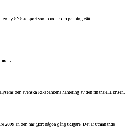
till en ny SNS-rapport som handlar om penningtvätt...
 mot...
lyseras den svenska Riksbankens hantering av den finansiella krisen.
bare 2009 än den har gjort någon gång tidigare. Det är utmanande