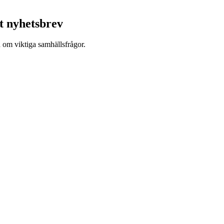
t nyhetsbrev
d om viktiga samhällsfrågor.