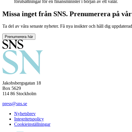
förutsättningar för en finansminister i början av ett valår.
Missa inget från SNS. Prenumerera på vår
Ta del av våra senaste nyheter. Få nya insikter och håll dig uppdatera
Prenumerera här
Jakobsbergsgatan 18
Box 5629
114 86 Stockholm
press@sns.se
Nyhetsbrev
Integritetspolicy
Cookieinställningar