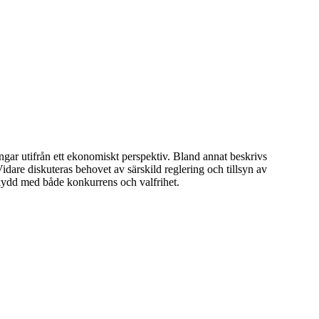
ngar utifrån ett ekonomiskt perspektiv. Bland annat beskrivs
idare diskuteras behovet av särskild reglering och tillsyn av
skydd med både konkurrens och valfrihet.