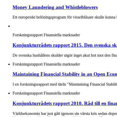
Money Laundering and Whistleblowers
Ett europeiskt belöningsprogram för visselblåsare skulle kunna 
Forskningsrapport
Finansiella marknader
Konjunkturrådets rapport 2015. Den svenska s
De svenska hushållens skulder utgör inget akut hot mot den finan
Forskningsrapport
Finansiella marknader
Maintaining Financial Stability in an Open Eco
I en forskningsrapport med titeln "Maintaining Financial Stab
Forskningsrapport
Finansiella marknader
Konjunkturrådets rapport 2010. Råd till en fina
Världsekonomin har just gått igenom sin värsta kris sedan depr