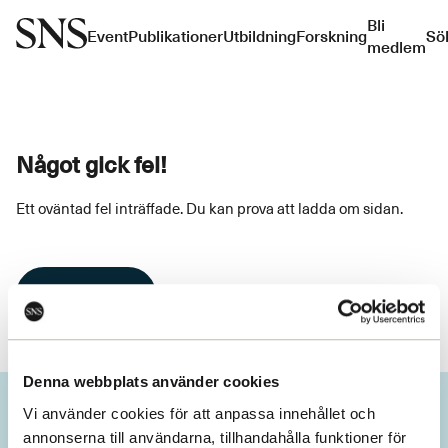
Bli
Event
Publikationer
Utbildning
Forskning
Sö
medlem
Något gick fel!
Ett oväntad fel inträffade. Du kan prova att ladda om sidan.
Ladda om
Denna webbplats använder cookies
Vi använder cookies för att anpassa innehållet och
annonserna till användarna, tillhandahålla funktioner för