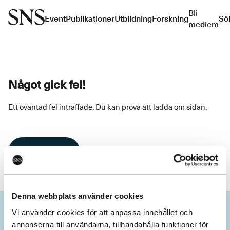
Bli
Event
Publikationer
Utbildning
Forskning
Sö
medlem
Något gick fel!
Ett oväntad fel inträffade. Du kan prova att ladda om sidan.
Ladda om
Denna webbplats använder cookies
Vi använder cookies för att anpassa innehållet och
annonserna till användarna, tillhandahålla funktioner för