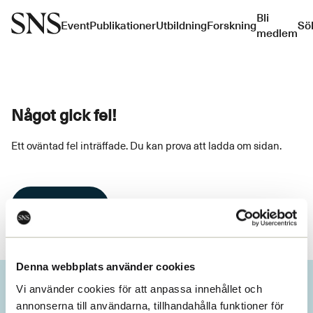
Bli
Event
Publikationer
Utbildning
Forskning
Sö
medlem
Något gick fel!
Ett oväntad fel inträffade. Du kan prova att ladda om sidan.
Ladda om
Denna webbplats använder cookies
Vi använder cookies för att anpassa innehållet och
annonserna till användarna, tillhandahålla funktioner för