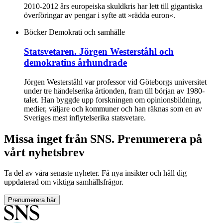
2010-2012 års europeiska skuldkris har lett till gigantiska
överföringar av pengar i syfte att »rädda euron«.
Böcker
Demokrati och samhälle
Statsvetaren. Jörgen Westerståhl och
demokratins århundrade
Jörgen Westerståhl var professor vid Göteborgs universitet
under tre händelserika årtionden, fram till början av 1980-
talet. Han byggde upp forskningen om opinionsbildning,
medier, väljare och kommuner och han räknas som en av
Sveriges mest inflytelserika statsvetare.
Missa inget från SNS. Prenumerera på
vårt nyhetsbrev
Ta del av våra senaste nyheter. Få nya insikter och håll dig
uppdaterad om viktiga samhällsfrågor.
Prenumerera här