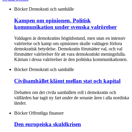
Böcker
Demokrati och samhälle
Kampen om opinionen. Politisk
kommunikation under svenska valrörelser
Valdagen är demokratins högtidsstund, men utan en intensiv
valrörelse och kamp om opinionen skulle valdagen förlora
demokratisk betydelse. Demokratin förutsätter val, och val
förutsätter valrörelser för att vara demokratiskt meningsfulla.
Kärnan i dessa valrörelser är den politiska kommunikationen.
Böcker
Demokrati och samhälle
Civilsamhället klämt mellan stat och kapital
Debatten om det civila samhällets roll i demokratin och
välfärden har tagit ny fart under de senaste åren i alla nordiska
länder.
Böcker
Offentliga finanser
Den europeiska skuldkrisen