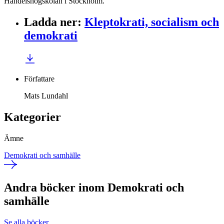
Handelshögskolan i Stockholm.
Ladda ner
:
Kleptokrati, socialism och
demokrati
Författare
Mats Lundahl
Kategorier
Ämne
Demokrati och samhälle
Andra böcker inom Demokrati och
samhälle
Se alla böcker