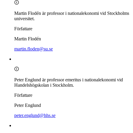
Martin Flodén är professor i nationalekonomi vid Stockholms
universitet.
Författare
Martin Flodén
martin.floden@su.se
Peter Englund är professor emeritus i nationalekonomi vid
Handelshögskolan i Stockholm.
Författare
Peter Englund
peter.englund@hhs.se