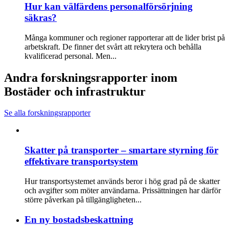
Hur kan välfärdens personalförsörjning
säkras?
Många kommuner och regioner rapporterar att de lider brist på
arbetskraft. De finner det svårt att rekrytera och behålla
kvalificerad personal. Men...
Andra forskningsrapporter inom
Bostäder och infrastruktur
Se alla forskningsrapporter
Skatter på transporter – smartare styrning för
effektivare transportsystem
Hur transportsystemet används beror i hög grad på de skatter
och avgifter som möter användarna. Prissättningen har därför
större påverkan på tillgängligheten...
En ny bostadsbeskattning