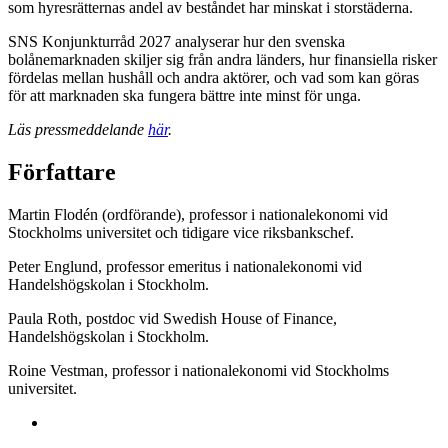
som hyresrätternas andel av beståndet har minskat i storstäderna.
SNS Konjunkturråd 2027 analyserar hur den svenska
bolånemarknaden skiljer sig från andra länders, hur finansiella risker
fördelas mellan hushåll och andra aktörer, och vad som kan göras
för att marknaden ska fungera bättre inte minst för unga.
Läs pressmeddelande
här
.
Författare
Martin Flodén (ordförande), professor i nationalekonomi vid
Stockholms universitet och tidigare vice riksbankschef.
Peter Englund, professor emeritus i nationalekonomi vid
Handelshögskolan i Stockholm.
Paula Roth, postdoc vid Swedish House of Finance,
Handelshögskolan i Stockholm.
Roine Vestman, professor i nationalekonomi vid Stockholms
universitet.