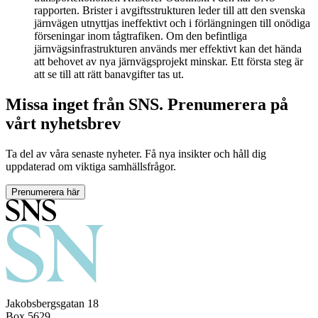
rapporten. Brister i avgiftsstrukturen leder till att den svenska
järnvägen utnyttjas ineffektivt och i förlängningen till onödiga
förseningar inom tågtrafiken. Om den befintliga
järnvägsinfrastrukturen används mer effektivt kan det hända
att behovet av nya järnvägsprojekt minskar. Ett första steg är
att se till att rätt banavgifter tas ut.
Missa inget från SNS. Prenumerera på
vårt nyhetsbrev
Ta del av våra senaste nyheter. Få nya insikter och håll dig
uppdaterad om viktiga samhällsfrågor.
Prenumerera här
Jakobsbergsgatan 18
Box 5629