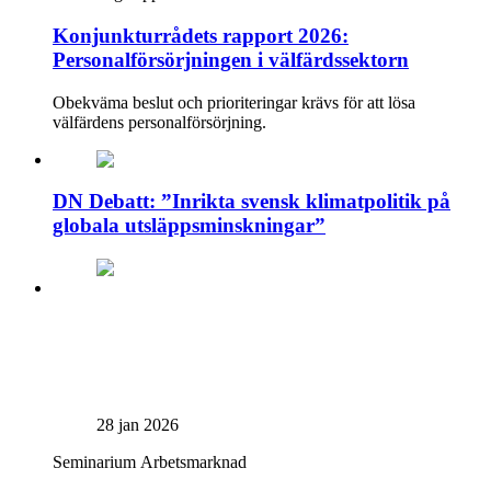
Konjunkturrådets rapport 2026:
Personalförsörjningen i välfärdssektorn
Obekväma beslut och prioriteringar krävs för att lösa
välfärdens personalförsörjning.
DN Debatt: ”Inrikta svensk klimatpolitik på
globala utsläppsminskningar”
28 jan 2026
Seminarium
Arbetsmarknad