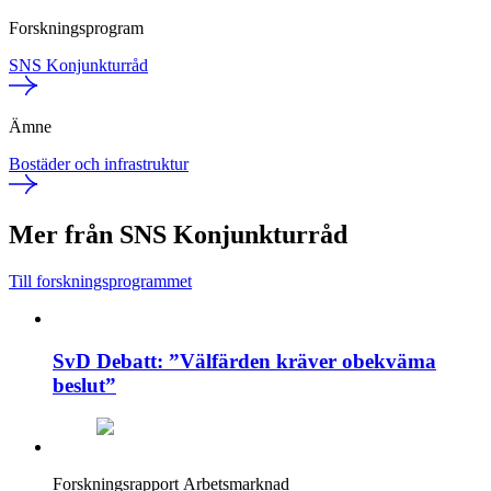
Forskningsprogram
SNS Konjunkturråd
Ämne
Bostäder och infrastruktur
Mer från SNS Konjunkturråd
Till forskningsprogrammet
SvD Debatt: ”Välfärden kräver obekväma
beslut”
Forskningsrapport
Arbetsmarknad