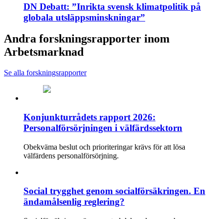
DN Debatt: ”Inrikta svensk klimatpolitik på
globala utsläppsminskningar”
Andra forskningsrapporter inom
Arbetsmarknad
Se alla forskningsrapporter
Konjunkturrådets rapport 2026:
Personalförsörjningen i välfärdssektorn
Obekväma beslut och prioriteringar krävs för att lösa
välfärdens personalförsörjning.
Social trygghet genom socialförsäkringen. En
ändamålsenlig reglering?