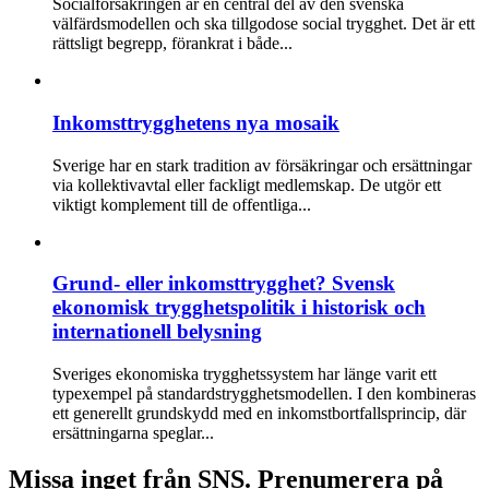
Socialförsäkringen är en central del av den svenska
välfärdsmodellen och ska tillgodose social trygghet. Det är ett
rättsligt begrepp, förankrat i både...
Inkomsttrygghetens nya mosaik
Sverige har en stark tradition av försäkringar och ersättningar
via kollektivavtal eller fackligt medlemskap. De utgör ett
viktigt komplement till de offentliga...
Grund- eller inkomsttrygghet? Svensk
ekonomisk trygghetspolitik i historisk och
internationell belysning
Sveriges ekonomiska trygghetssystem har länge varit ett
typexempel på standardstrygghetsmodellen. I den kombineras
ett generellt grundskydd med en inkomstbortfallsprincip, där
ersättningarna speglar...
Missa inget från SNS. Prenumerera på