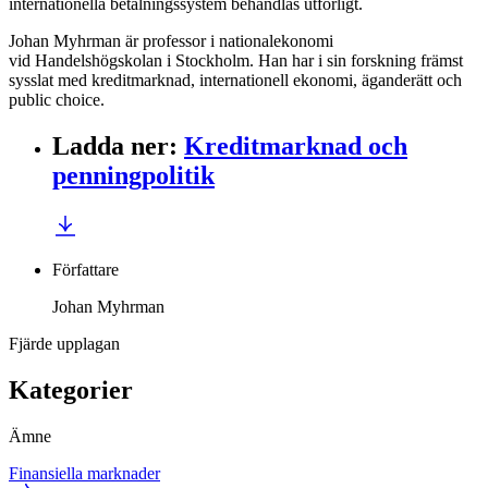
internationella betalningssystem behandlas utförligt.
Johan Myhrman är professor i nationalekonomi
vid Handelshögskolan i Stockholm. Han har i sin forskning främst
sysslat med kreditmarknad, internationell ekonomi, äganderätt och
public choice.
Ladda ner
:
Kreditmarknad och
penningpolitik
Författare
Johan Myhrman
Fjärde upplagan
Kategorier
Ämne
Finansiella marknader