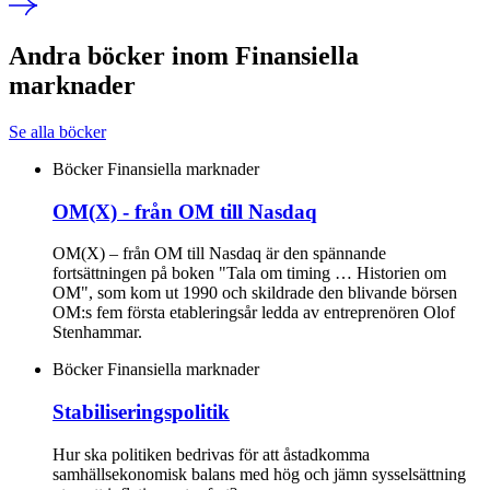
Andra böcker inom Finansiella
marknader
Se alla böcker
Böcker
Finansiella marknader
OM(X) - från OM till Nasdaq
OM(X) – från OM till Nasdaq är den spännande
fortsättningen på boken "Tala om timing … Historien om
OM", som kom ut 1990 och skildrade den blivande börsen
OM:s fem första etableringsår ledda av entreprenören Olof
Stenhammar.
Böcker
Finansiella marknader
Stabiliseringspolitik
Hur ska politiken bedrivas för att åstadkomma
samhällsekonomisk balans med hög och jämn sysselsättning