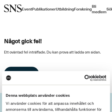
Bli
Event
Publikationer
Utbildning
Forskning
Sö
medlem
Något gick fel!
Ett oväntad fel inträffade. Du kan prova att ladda om sidan.
Ladda om
Denna webbplats använder cookies
Vi använder cookies för att anpassa innehållet och
annonserna till användarna, tillhandahålla funktioner för