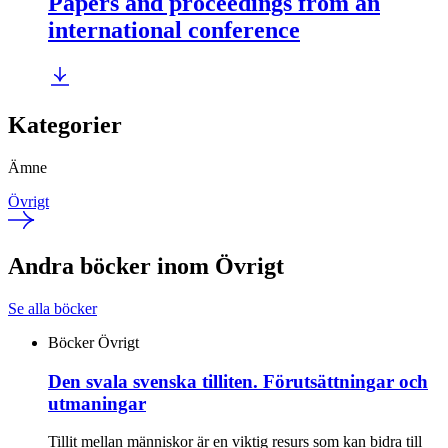
Papers and proceedings from an
international conference
Kategorier
Ämne
Övrigt
Andra böcker inom Övrigt
Se alla böcker
Böcker
Övrigt
Den svala svenska tilliten. Förutsättningar och
utmaningar
Tillit mellan människor är en viktig resurs som kan bidra till