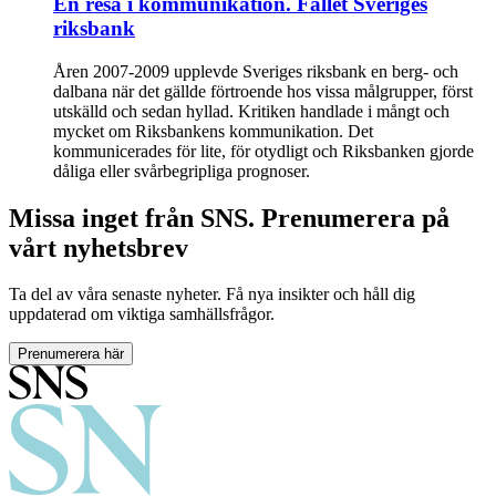
En resa i kommunikation. Fallet Sveriges
riksbank
Åren 2007-2009 upplevde Sveriges riksbank en berg- och
dalbana när det gällde förtroende hos vissa målgrupper, först
utskälld och sedan hyllad. Kritiken handlade i mångt och
mycket om Riksbankens kommunikation. Det
kommunicerades för lite, för otydligt och Riksbanken gjorde
dåliga eller svårbegripliga prognoser.
Missa inget från SNS. Prenumerera på
vårt nyhetsbrev
Ta del av våra senaste nyheter. Få nya insikter och håll dig
uppdaterad om viktiga samhällsfrågor.
Prenumerera här