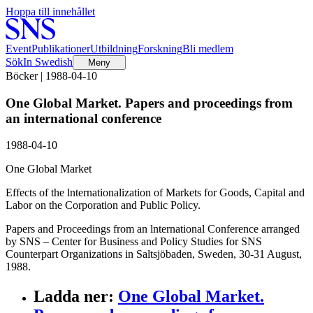
Hoppa till innehållet
Event
Publikationer
Utbildning
Forskning
Bli medlem
Sök
In Swedish
Meny
Böcker | 1988-04-10
One Global Market. Papers and proceedings from
an international conference
1988-04-10
One Global Market
Effects of the lnternationalization of Markets for Goods, Capital and
Labor on the Corporation and Public Policy.
Papers and Proceedings from an lnternational Conference arranged
by SNS – Center for Business and Policy Studies for SNS
Counterpart Organizations in Saltsjöbaden, Sweden, 30-31 August,
1988.
Ladda ner
:
One Global Market.