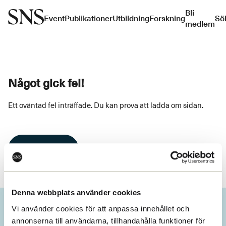
Bli
Event
Publikationer
Utbildning
Forskning
Sö
medlem
Något gick fel!
Ett oväntad fel inträffade. Du kan prova att ladda om sidan.
Ladda om
Denna webbplats använder cookies
Vi använder cookies för att anpassa innehållet och
annonserna till användarna, tillhandahålla funktioner för