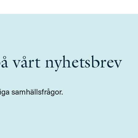
å vårt nyhetsbrev
iga samhällsfrågor.