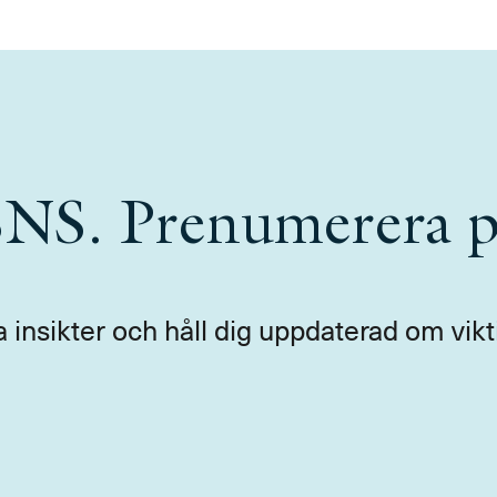
 SNS. Prenumerera p
a insikter och håll dig uppdaterad om vikt