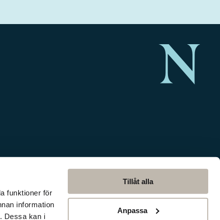
Tillåt alla
a funktioner för
nnan information
Anpassa
. Dessa kan i