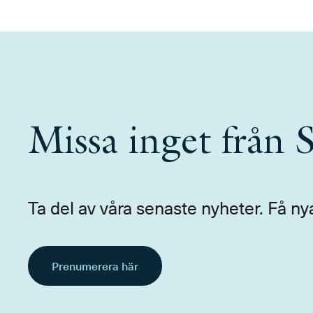
Missa inget från
Ta del av våra senaste nyheter. Få ny
Prenumerera här