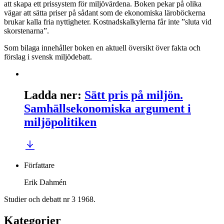
att skapa ett prissystem för miljövärdena. Boken pekar på olika
vägar att sätta priser på sådant som de ekonomiska läroböckerna
brukar kalla fria nyttigheter. Kostnadskalkylerna får inte ”sluta vid
skorstenarna”.
Som bilaga innehåller boken en aktuell översikt över fakta och
förslag i svensk miljödebatt.
Ladda ner
:
Sätt pris på miljön.
Samhällsekonomiska argument i
miljöpolitiken
Författare
Erik Dahmén
Studier och debatt nr 3 1968.
Kategorier