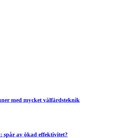
uner med mycket välfärdsteknik
 spår av ökad effektivitet?