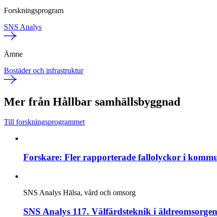
Forskningsprogram
SNS Analys
Ämne
Bostäder och infrastruktur
Mer från Hållbar samhällsbyggnad
Till forskningsprogrammet
Forskare: Fler rapporterade fallolyckor i komm
SNS Analys
Hälsa, vård och omsorg
SNS Analys 117. Välfärdsteknik i äldreomsorgen: