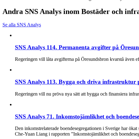
Andra SNS Analys inom Bostäder och infr
Se alla SNS Analys
SNS Analys 114. Permanenta avgifter på Öresund
Regeringen vill låta avgifterna på Öresundsbron kvarstå även eft
SNS Analys 113. Bygga och driva infrastruktur på
Regeringen vill nu pröva nya sätt att bygga och finansiera infra
SNS Analys 71. Inkomstojämlikhet och boendese
Den inkomstrelaterade boendesegregationen i Sverige har ökat 
Che-Yuan Liang i rapporten ”Inkomstojämlikhet och boendesegreg