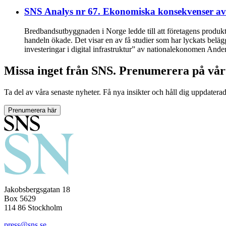
SNS Analys nr 67. Ekonomiska konsekvenser av in
Bredbandsutbyggnaden i Norge ledde till att företagens produktiv
handeln ökade. Det visar en av få studier som har lyckats belä
investeringar i digital infrastruktur” av nationalekonomen And
Missa inget från SNS. Prenumerera på vår
Ta del av våra senaste nyheter. Få nya insikter och håll dig uppdatera
Prenumerera här
Jakobsbergsgatan 18
Box 5629
114 86 Stockholm
press@sns.se