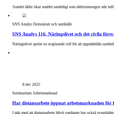
Antalet äldre ökar snabbt samtidigt som äldreomsorgen står inför
SNS Analys
Demokrati och samhälle
SNS Analys 116. Näringslivet och det civila försva
Näringslivet spelar en avgörande roll för att upprätthålla samhäl
8 dec 2025
Seminarium
Arbetsmarknad
Har distansarbete öppnat arbetsmarknaden för f
I takt med att distansarbete blivit vanligare har också syssels