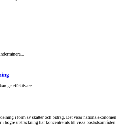
underminera...
ning
an ge effektivare...
delning i form av skatter och bidrag. Det visar nationalekonomen
 högre utsträckning har koncentrerats till vissa bostadsområden.