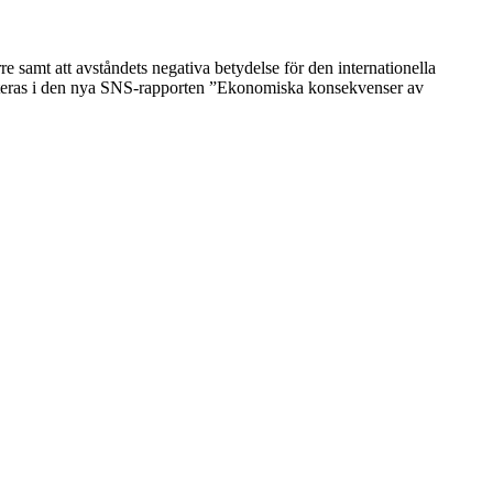
e samt att avståndets negativa betydelse för den internationella
senteras i den nya SNS-rapporten ”Ekonomiska konsekvenser av