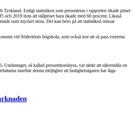
h Tyskland. Enligt statistiken som presenteras i rapporten ökade priset
 och 2019 trots att stålpriset bara ökade med 60 procent. Likaså
står som mycket stora. Det kan bero på att statistiken missar
lekonomi vid Södertörns högskola, som också tror att så pass extrema
. Undantaget, så kallad presumtionshyra, var tänkt att säkerställa en
fattarna innebär denna möjlighet att fastighetsägaren har låga
marknaden