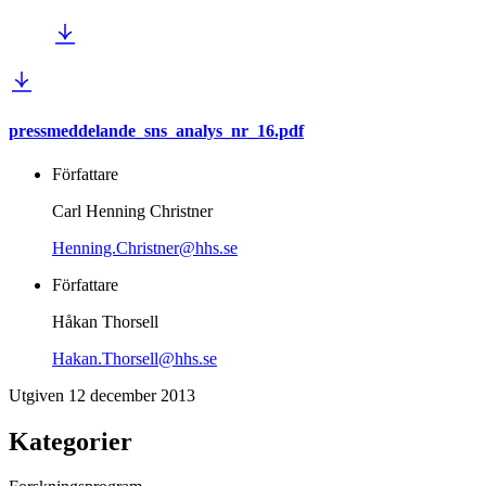
pressmeddelande_sns_analys_nr_16.pdf
Författare
Carl Henning Christner
Henning.Christner@hhs.se
Författare
Håkan Thorsell
Hakan.Thorsell@hhs.se
Utgiven 12 december 2013
Kategorier