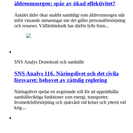
äldreomsorgen: spår av ökad effektivitet?
Antalet äldre ökar snabbt samtidigt som äldreomsorgen står
inför växande utmaningar när det gäller personalförsörjning
och resurser. Välfärdsteknik har därför lyfts fram...
SNS Analys
Demokrati och samhälle
SNS Analys 116. Näringslivet och det civila
försvaret: behovet av rättslig reglering
Näringslivet spelar en avgörande roll för att upprätthålla
samhällsviktiga funktioner som energi, transporter,
livsmedelsförsörjning och sjukvård vid kriser och ytterst vid
krig....