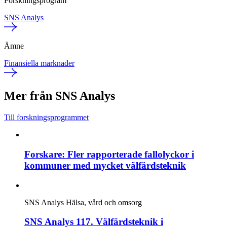
Forskningsprogram
SNS Analys
Ämne
Finansiella marknader
Mer från SNS Analys
Till forskningsprogrammet
Forskare: Fler rapporterade fallolyckor i
kommuner med mycket välfärdsteknik
SNS Analys
Hälsa, vård och omsorg
SNS Analys 117. Välfärdsteknik i