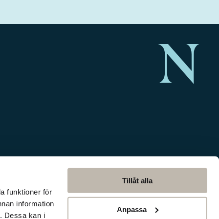
Tillåt alla
a funktioner för
nnan information
Anpassa
. Dessa kan i