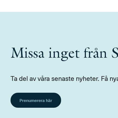
Missa inget från
Ta del av våra senaste nyheter. Få ny
Prenumerera här