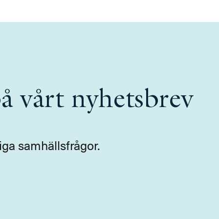
å vårt nyhetsbrev
iga samhällsfrågor.