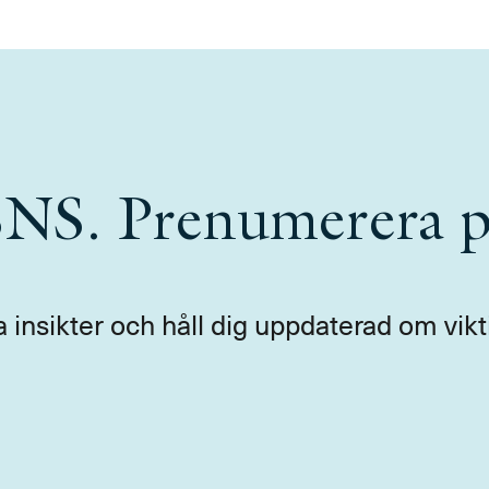
 SNS. Prenumerera p
a insikter och håll dig uppdaterad om vikt