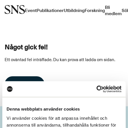
Bli
Event
Publikationer
Utbildning
Forskning
Sö
medlem
Något gick fel!
Ett oväntad fel inträffade. Du kan prova att ladda om sidan.
Ladda om
Denna webbplats använder cookies
Vi använder cookies för att anpassa innehållet och
annonserna till användarna, tillhandahålla funktioner för