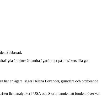
den 3 februari.
italägda är bättre än andra ägarformer på att säkerställa god
 bara har en ägare, säger Helena Levander, grundare och ordförande
risen fick analytiker i USA och Storbritannien att fundera över var