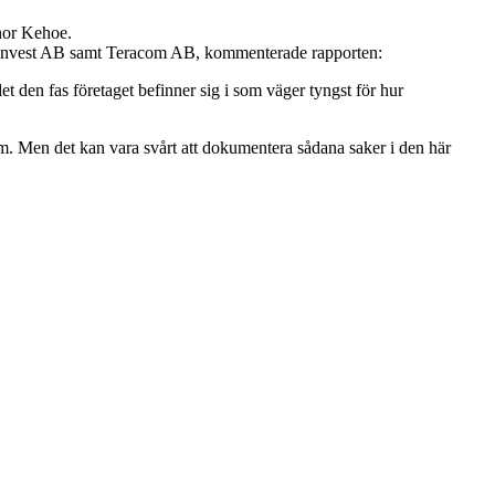
nor Kehoe.
us Invest AB samt Teracom AB, kommenterade rapporten:
et den fas företaget befinner sig i som väger tyngst för hur
rm. Men det kan vara svårt att dokumentera sådana saker i den här