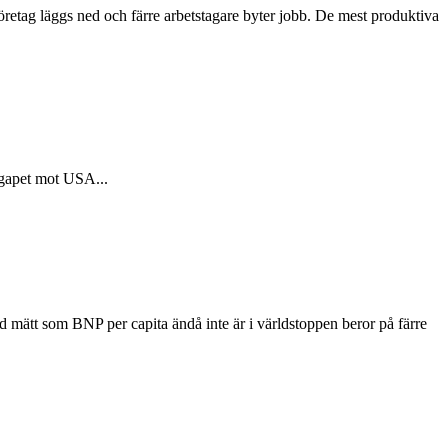
företag läggs ned och färre arbetstagare byter jobb. De mest produktiva
h gapet mot USA...
nd mätt som BNP per capita ändå inte är i världstoppen beror på färre