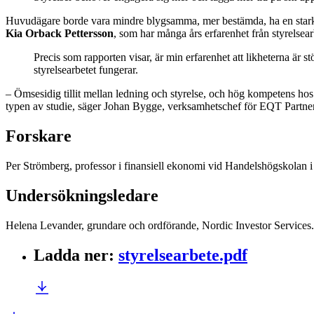
Huvudägare borde vara mindre blygsamma, mer bestämda, ha en stark
Kia Orback Pettersson
, som har många års erfarenhet från styrels
Precis som rapporten visar, är min erfarenhet att likheterna är s
styrelsearbetet fungerar.
– Ömsesidig tillit mellan ledning och styrelse, och hög kompetens hos
typen av studie, säger Johan Bygge, verksamhetschef för EQT Partne
Forskare
Per Strömberg, professor i finansiell ekonomi vid Handelshögskolan
Undersökningsledare
Helena Levander, grundare och ordförande, Nordic Investor Services.
Ladda ner
:
styrelsearbete.pdf