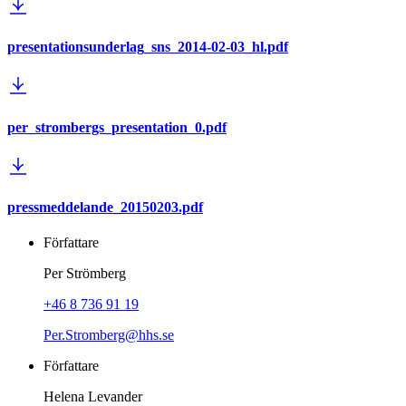
presentationsunderlag_sns_2014-02-03_hl.pdf
per_strombergs_presentation_0.pdf
pressmeddelande_20150203.pdf
Författare
Per Strömberg
+46 8 736 91 19
Per.Stromberg@hhs.se
Författare
Helena Levander