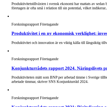
Produktivitetstillväxten i svensk ekonomi har mattats av sedan b
företagen är ofta små i relation till sin potential, vilket indikerar..
Forskningsrapport
Företagande
Produktivitet i en ny ekonomisk verklighet: in
Produktivitet och innovation är en viktig källa till långsiktig t
Forskningsrapport
Företagande
Konjunkturrådets rapport 2024. Näringslivets pr
Produktiviteten mätt som BNP per arbetad timme i Sverige tillhör
arbetade timmar, skriver SNS Konjunkturråd 2024.
Forskningsrapport
Företagande