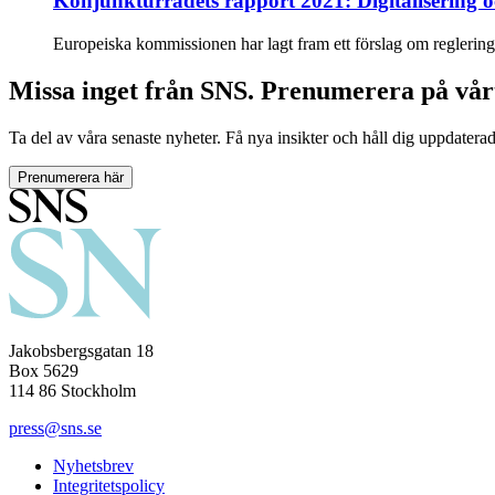
Konjunkturrådets rapport 2021: Digitalisering 
Europeiska kommissionen har lagt fram ett förslag om reglering a
Missa inget från SNS. Prenumerera på vår
Ta del av våra senaste nyheter. Få nya insikter och håll dig uppdatera
Prenumerera här
Jakobsbergsgatan 18
Box 5629
114 86 Stockholm
press@sns.se
Nyhetsbrev
Integritetspolicy