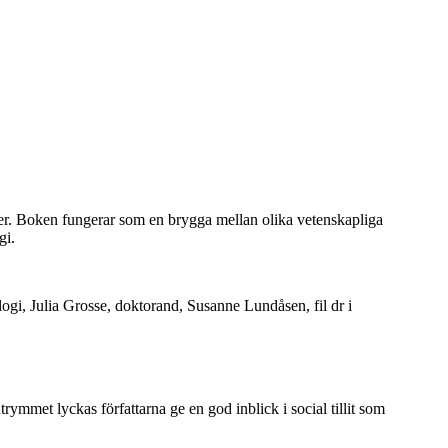
oder. Boken fungerar som en brygga mellan olika vetenskapliga
gi.
ogi, Julia Grosse, doktorand, Susanne Lundåsen, fil dr i
rymmet lyckas författarna ge en god inblick i social tillit som