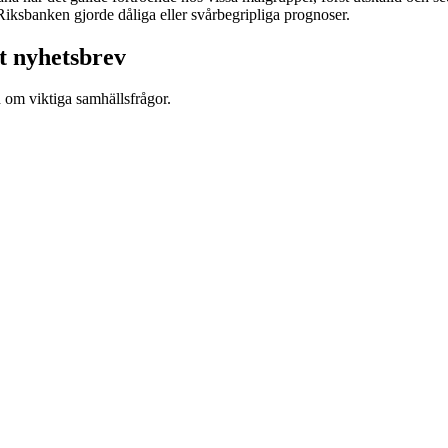
iksbanken gjorde dåliga eller svårbegripliga prognoser.
t nyhetsbrev
d om viktiga samhällsfrågor.