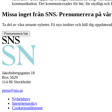
kommunikation. Det kommunicerades för lite, för otydligt och R
Missa inget från SNS. Prenumerera på vår
Ta del av våra senaste nyheter. Få nya insikter och håll dig uppdatera
Prenumerera här
Jakobsbergsgatan 18
Box 5629
114 86 Stockholm
press@sns.se
Nyhetsbrev
Integritetspolicy
Cookieinställningar