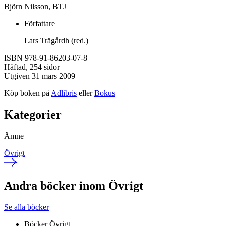
Björn Nilsson, BTJ
Författare
Lars Trägårdh (red.)
ISBN 978-91-86203-07-8
Häftad, 254 sidor
Utgiven 31 mars 2009
Köp boken på
Adlibris
eller
Bokus
Kategorier
Ämne
Övrigt
Andra böcker inom Övrigt
Se alla böcker
Böcker
Övrigt