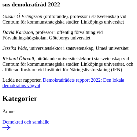
sns demokratiråd 2022
Gissur Ó Erlingsson
(ordförande), professor i statsvetenskap vid
Centrum för kommunstrategiska studier, Linköpings universitet
David Karlsson
, professor i offentlig förvaltning vid
Förvaltningshögskolan, Göteborgs universitet
Jessika Wide
, universitetslektor i statsvetenskap, Umeå universitet
Richard Öhrvall
, biträdande universitetslektor i statsvetenskap vid
Centrum för kommunstrategiska studier, Linköpings universitet, och
affilierad forskare vid Institutet för Näringslivsforskning (IFN)
Ladda ner rapporten
Demokratirådets rapport 2022: Den lokala
demokratins vägval
Kategorier
Ämne
Demokrati och samhälle