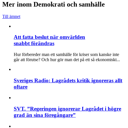
Mer inom Demokrati och samhälle
Till ämnet
Att fatta beslut när omvärlden
snabbt förändras
Hur förbereder man ett samhälle för kriser som kanske inte
går att förutse? Och hur gör man det på ett så ekonomiskt...
Sveriges Radio: Lagrådets kritik ignoreras allt
oftare
SVT. ”Regeringen ignorerar Lagrådet i högre
grad än sina föregångare”