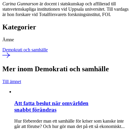
Carina Gunnarson
är docent i statskunskap och affilierad till
statsvetenskapliga institutionen vid Uppsala universitet. Till vardags
är hon forskare vid Totalförsvarets forskningsinstitut, FOI.
Kategorier
Ämne
Demokrati och samhälle
Mer inom Demokrati och samhälle
Till ämnet
Att fatta beslut när omvärlden
snabbt förändras
Hur förbereder man ett samhälle för kriser som kanske inte
går att förutse? Och hur gör man det på ett så ekonomiskt...