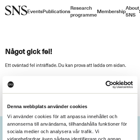
Research
About
Events
Publications
Membership
programme
SNS
Något gick fel!
Ett oväntad fel inträffade. Du kan prova att ladda om sidan.
Ladda om
Denna webbplats använder cookies
Vi använder cookies för att anpassa innehållet och
annonserna till användarna, tillhandahålla funktioner för
sociala medier och analysera vår trafik. Vi
vidarebefordrar även sådana identifierare och annan