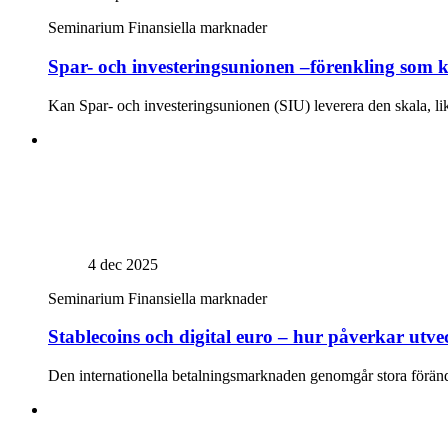
Seminarium
Finansiella marknader
Spar- och investeringsunionen –förenkling so
Kan Spar- och investeringsunionen (SIU) leverera den skala, li
4 dec 2025
Seminarium
Finansiella marknader
Stablecoins och digital euro – hur påverkar utve
Den internationella betalningsmarknaden genomgår stora förändrin