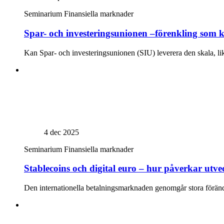
Seminarium
Finansiella marknader
Spar- och investeringsunionen –förenkling so
Kan Spar- och investeringsunionen (SIU) leverera den skala, li
4 dec 2025
Seminarium
Finansiella marknader
Stablecoins och digital euro – hur påverkar utve
Den internationella betalningsmarknaden genomgår stora förändrin