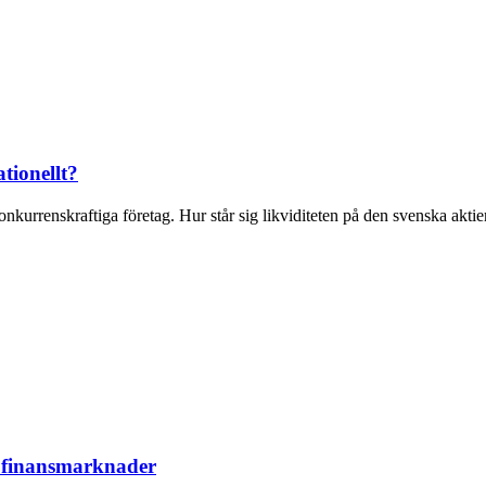
tionellt?
kurrenskraftiga företag. Hur står sig likviditeten på den svenska aktiem
 finansmarknader