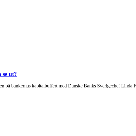
 se ut?
ven på bankernas kapitalbuffert med Danske Banks Sverigechef Linda 