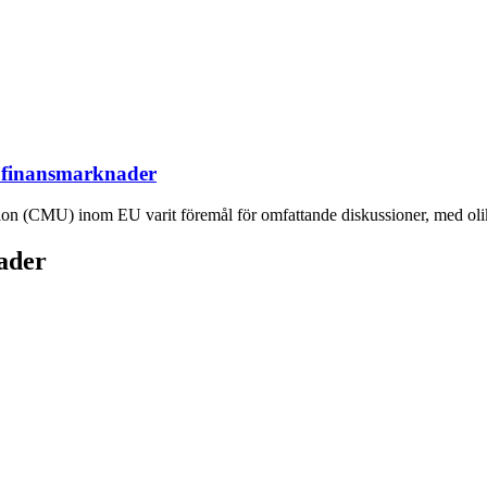
 finansmarknader
n (CMU) inom EU varit föremål för omfattande diskussioner, med olika 
ader