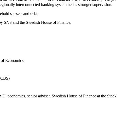
d regionally interconnected banking system needs stronger supervision.
ehold’s assets and debt.
ed by SNS and the Swedish House of Finance.
l of Economics
 (CBS)
h.D. economics, senior adviser, Swedish House of Finance at the Sto