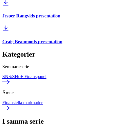
Jesper Rangvids presentation
Craig Beaumonts presentation
Kategorier
Seminarieserie
SNS/SHoF Finanspanel
Ämne
Finansiella marknader
I samma serie