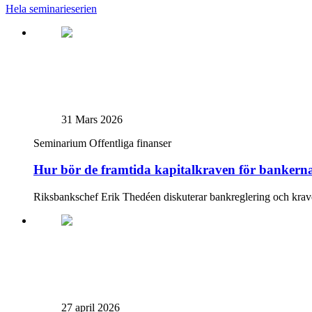
Hela seminarieserien
31 Mars 2026
Seminarium
Offentliga finanser
Hur bör de framtida kapitalkraven för bankerna
Riksbankschef Erik Thedéen diskuterar bankreglering och kra
27 april 2026