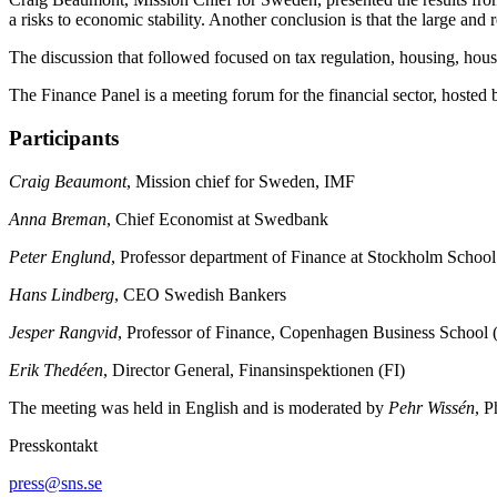
a risks to economic stability. Another conclusion is that the large an
The discussion that followed focused on tax regulation, housing, hous
The Finance Panel is a meeting forum for the financial sector, host
Participants
Craig Beaumont
, Mission chief for Sweden, IMF
Anna Breman
, Chief Economist at Swedbank
Peter Englund
, Professor department of Finance at Stockholm Schoo
Hans Lindberg
, CEO Swedish Bankers
Jesper Rangvid
, Professor of Finance, Copenhagen Business School
Erik Thedéen
, Director General, Finansinspektionen (FI)
The meeting was held in English and is moderated by
Pehr Wissén
, P
Presskontakt
press@sns.se