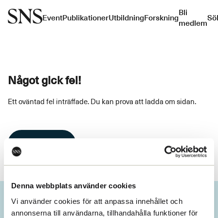
Bli
Event
Publikationer
Utbildning
Forskning
Sö
medlem
Något gick fel!
Ett oväntad fel inträffade. Du kan prova att ladda om sidan.
Ladda om
Denna webbplats använder cookies
Vi använder cookies för att anpassa innehållet och
annonserna till användarna, tillhandahålla funktioner för