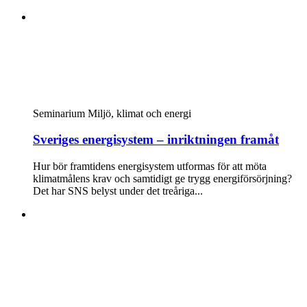
Seminarium
Miljö, klimat och energi
Sveriges energisystem – inriktningen framåt
Hur bör framtidens energisystem utformas för att möta
klimatmålens krav och samtidigt ge trygg energiförsörjning?
Det har SNS belyst under det treåriga...