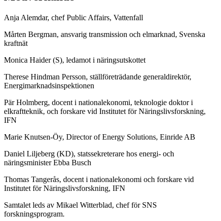
Anja Alemdar, chef Public Affairs, Vattenfall
Mårten Bergman, ansvarig transmission och elmarknad, Svenska
kraftnät
Monica Haider (S), ledamot i näringsutskottet
Therese Hindman Persson, ställföreträdande generaldirektör,
Energimarknadsinspektionen
Pär Holmberg, docent i nationalekonomi, teknologie doktor i
elkraftteknik, och forskare vid Institutet för Näringslivsforskning,
IFN
Marie Knutsen-Öy, Director of Energy Solutions, Einride AB
Daniel Liljeberg (KD), statssekreterare hos energi- och
näringsminister Ebba Busch
Thomas Tangerås, docent i nationalekonomi och forskare vid
Institutet för Näringslivsforskning, IFN
Samtalet leds av Mikael Witterblad, chef för SNS
forskningsprogram.