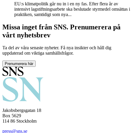
EU:s klimatpolitik går nu in i en ny fas. Efter flera år av
intensivt lagstiftningsarbete ska beslutade styrmedel omsättas i
praktiken, samtidigt som nya...
Missa inget från SNS. Prenumerera på
vårt nyhetsbrev
Ta del av våra senaste nyheter. Få nya insikter och håll dig
uppdaterad om viktiga samhällsfrågor.
Prenumerera här
Jakobsbergsgatan 18
Box 5629
114 86 Stockholm
press@sns.se