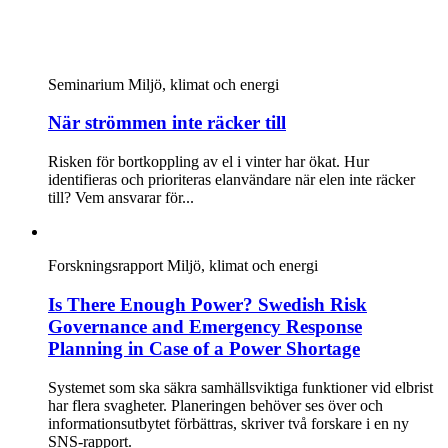
Seminarium
Miljö, klimat och energi
När strömmen inte räcker till
Risken för bortkoppling av el i vinter har ökat. Hur
identifieras och prioriteras elanvändare när elen inte räcker
till? Vem ansvarar för...
Forskningsrapport
Miljö, klimat och energi
Is There Enough Power? Swedish Risk
Governance and Emergency Response
Planning in Case of a Power Shortage
Systemet som ska säkra samhällsviktiga funktioner vid elbrist
har flera svagheter. Planeringen behöver ses över och
informationsutbytet förbättras, skriver två forskare i en ny
SNS-rapport.