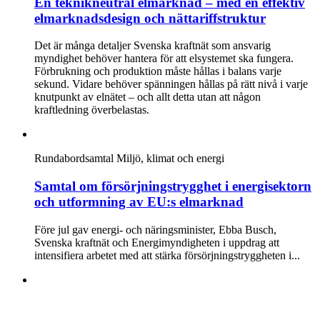
En teknikneutral elmarknad – med en effektiv
elmarknadsdesign och nättariffstruktur
Det är många detaljer Svenska kraftnät som ansvarig
myndighet behöver hantera för att elsystemet ska fungera.
Förbrukning och produktion måste hållas i balans varje
sekund. Vidare behöver spänningen hållas på rätt nivå i varje
knutpunkt av elnätet – och allt detta utan att någon
kraftledning överbelastas.
Rundabordsamtal
Miljö, klimat och energi
Samtal om försörjningstrygghet i energisektorn
och utformning av EU:s elmarknad
Före jul gav energi- och näringsminister, Ebba Busch,
Svenska kraftnät och Energimyndigheten i uppdrag att
intensifiera arbetet med att stärka försörjningstryggheten i...