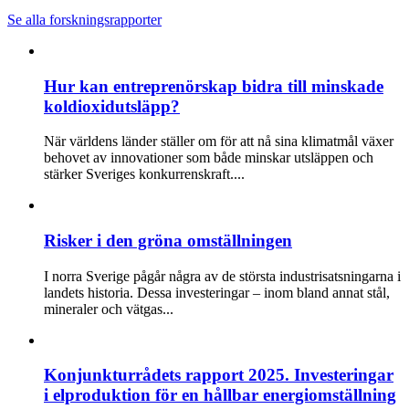
Se alla forskningsrapporter
Hur kan entreprenörskap bidra till minskade
koldioxidutsläpp?
När världens länder ställer om för att nå sina klimatmål växer
behovet av innovationer som både minskar utsläppen och
stärker Sveriges konkurrenskraft....
Risker i den gröna omställningen
I norra Sverige pågår några av de största industrisatsningarna i
landets historia. Dessa investeringar – inom bland annat stål,
mineraler och vätgas...
Konjunkturrådets rapport 2025. Investeringar
i elproduktion för en hållbar energiomställning