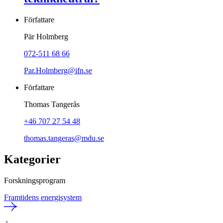
Författare
Pär Holmberg
072-511 68 66
Par.Holmberg@ifn.se
Författare
Thomas Tangerås
+46 707 27 54 48
thomas.tangeras@mdu.se
Kategorier
Forskningsprogram
Framtidens energisystem