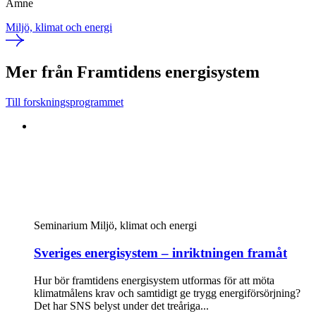
Ämne
Miljö, klimat och energi
Mer från Framtidens energisystem
Till forskningsprogrammet
Seminarium
Miljö, klimat och energi
Sveriges energisystem – inriktningen framåt
Hur bör framtidens energisystem utformas för att möta
klimatmålens krav och samtidigt ge trygg energiförsörjning?
Det har SNS belyst under det treåriga...