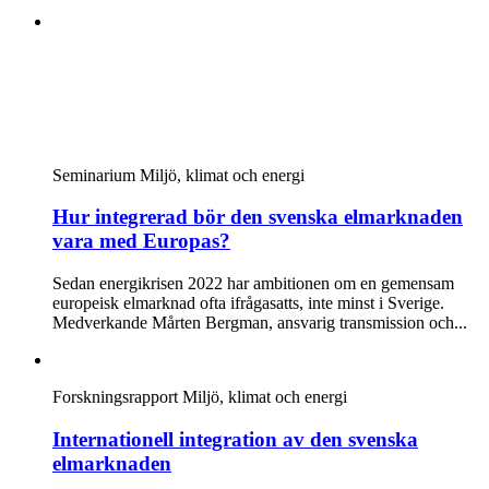
Seminarium
Miljö, klimat och energi
Hur integrerad bör den svenska elmarknaden
vara med Europas?
Sedan energikrisen 2022 har ambitionen om en gemensam
europeisk elmarknad ofta ifrågasatts, inte minst i Sverige.
Medverkande Mårten Bergman, ansvarig transmission och...
Forskningsrapport
Miljö, klimat och energi
Internationell integration av den svenska
elmarknaden