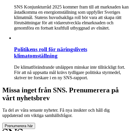
SNS Konjunkturråd 2025 kommer fram till att marknaden kan
åstadkomma en energiomställning som uppfyller Sveriges
klimatmål. Statens huvudsakliga roll bör vara att skapa rätt
förutsättningar för att vidareutveckla elmarknaden och
genomföra en fortsatt kraftfull utbyggnad av elnätet.
Politikens roll för näringslivets
klimatomställning
De klimatförändrande utsläppen minskar inte tillräckligt fort.
För att nå uppsatta mål krävs tydligare politiska styrmedel,
skriver tre forskare i en ny SNS-rapport.
Missa inget från SNS. Prenumerera på
vårt nyhetsbrev
Ta del av våra senaste nyheter. Få nya insikter och håll dig
uppdaterad om viktiga samhällsfrågor.
Prenumerera här