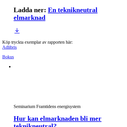
Ladda ner
:
En teknikneutral
elmarknad
Köp tryckta exemplar av rapporten här:
Adlibris
Bokus
Seminarium
Framtidens energisystem
Hur kan elmarknaden bli mer
teknikneutral?